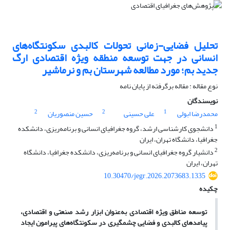
تحلیل فضایی-زمانی تحولات کالبدی سکونتگاه‌های
انسانی در جهت توسعه منطقه ویژه اقتصادی ارگ
جدید بم؛ مورد مطالعه شهرستان بم و نرماشیر
نوع مقاله : مقاله برگرفته از پایان نامه
نویسندگان
2
2
1
محمدرضا ابولی
علی حسینی
حسین منصوریان
1
دانشجوی کارشناسی ارشد، گروه جغرافیای انسانی و برنامه‌ریزی، دانشکده
جغرافیا، دانشگاه تهران، ایران
2
دانشیار گروه جغرافیای انسانی و برنامه‌ریزی، دانشکده جغرافیا، دانشگاه
تهران، ایران
10.30470/jegr.2026.2073683.1335
چکیده
توسعه مناطق ویژه اقتصادی به‌عنوان ابزار رشد صنعتی و اقتصادی،
پیامدهای کالبدی و فضایی چشمگیری در سکونتگاه‌های پیرامون ایجاد