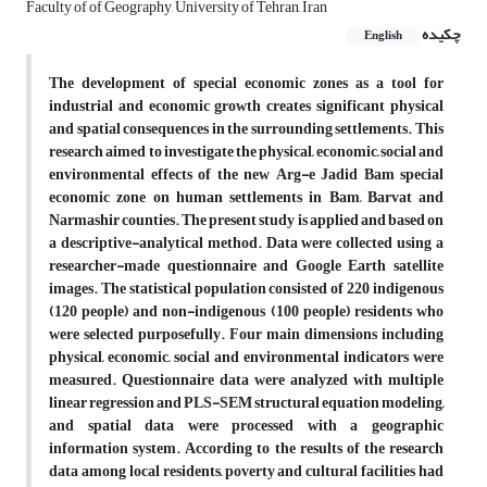
Faculty of of Geography, University of Tehran, Iran
چکیده
English
The development of special economic zones as a tool for
industrial and economic growth creates significant physical
and spatial consequences in the surrounding settlements. This
research aimed to investigate the physical, economic, social and
environmental effects of the new Arg-e Jadid Bam special
economic zone on human settlements in Bam, Barvat and
Narmashir counties. The present study is applied and based on
a descriptive-analytical method. Data were collected using a
researcher-made questionnaire and Google Earth satellite
images. The statistical population consisted of 220 indigenous
(120 people) and non-indigenous (100 people) residents who
were selected purposefully. Four main dimensions including
physical, economic, social and environmental indicators were
measured. Questionnaire data were analyzed with multiple
linear regression and PLS-SEM structural equation modeling,
and spatial data were processed with a geographic
information system. According to the results of the research
data among local residents, poverty and cultural facilities had