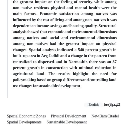
the greatest impact on the feeling of security, while among
non-native residents, physical and mental health were the
main factors. Economic satisfaction among natives was
influenced by the cost of living, and among non-natives, it was
dependent on income, savings, and housing quality. Structural
analysis showed that economic and environmental dimensions
among natives and social and environmental dimensions
among non-natives had the greatest impact on physical
changes. Spatial analysis indicated a 540 percent growth in
built-up area in Arg Jadidi and a change in the pattern from
centralized to dispersed, and in Narmashir, there was an 87
percent growth in construction with minimal reduction in
agricultural land. The results highlight the need for
policymaking based on group differences and controlling land
use changes for sustainable development.
کلیدواژه‌ها
English
Special Economic Zones
Physical Development
New Bam Citadel
Spatial Developments
Sustainable Development