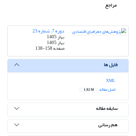
مراجع
دوره 7، شماره 23
بهار 1405
بهار 1405
صفحه
138-158
فایل ها
XML
اصل مقاله
1.92 M
سابقه مقاله
هم رسانی