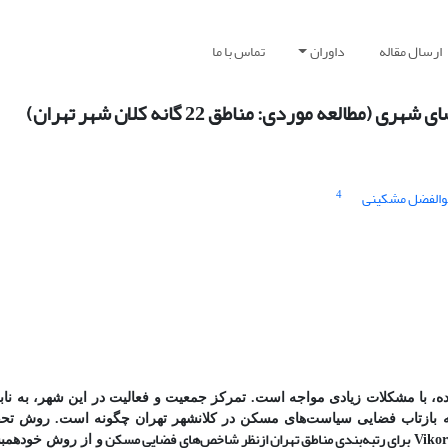
ارسال مقاله
داوران
تماس با ما
موردی: مناطق 22 گانه کلان شهر تهران)
4
والفضل مشکینی
ده، با مشکلات
زیادی
مواجه است. تمرکز جمعیت و فعالیت‌ در این شهر، به نا
که بازتاب فضایی سیاست‌های مسکن
در کلان­شهر تهران چگونه است.
روش تحق
Vikor
برای رتبه‌بندی مناطق تهران ازنظر شاخص‌های فضایی مسکن
و از روش خودهمب