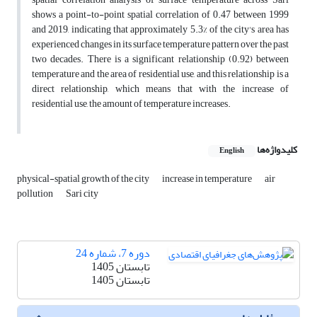
shows a point-to-point spatial correlation of 0.47 between 1999
and 2019, indicating that approximately 5.3% of the city's area has
experienced changes in its surface temperature pattern over the past
two decades. There is a significant relationship (0.92) between
temperature and the area of residential use, and this relationship is a
direct relationship, which means that with the increase of
residential use, the amount of temperature increases.
کلیدواژه‌ها
English
physical-spatial growth of the city
increase in temperature
air
pollution
Sari city
دوره 7، شماره 24
تابستان 1405
تابستان 1405