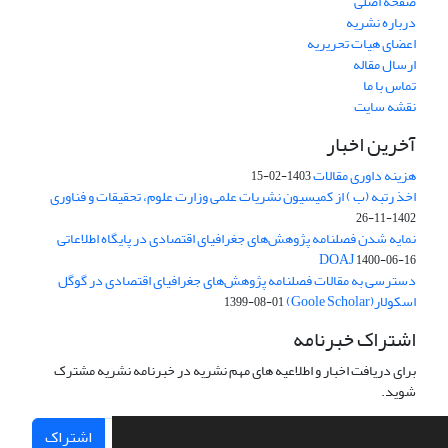
صفحه اصلی
درباره نشریه
اعضای هیات تحریریه
ارسال مقاله
تماس با ما
نقشه سایت
آخرین اخبار
هزینه داوری مقالات
1403-02-15
اخذ رتبه (ب ) از کمیسیون نشریات علمی وزارت علوم، تحقیقات و فناوری
1402-11-26
نمایه شدن فصلنامه پژوهش‌های جغرافیای اقتصادی در پایگاه اطلاعاتی
DOAJ
1400-06-16
دسترسی به مقالات فصلنامه پژوهش‌های جغرافیای اقتصادی در گوگل
اسکولار(Goole Scholar)
1399-08-01
اشتراک خبرنامه
برای دریافت اخبار و اطلاعیه های مهم نشریه در خبرنامه نشریه مشترک
شوید.
اشتراک