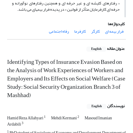
« رفتارهای کلیشه ای و غیر حرفه ای و همچنین رفتارهای نوآورانه و
حرفه ای کارفرمایان متأثر از قوانین » در پدیده فرار بیمه‏ای می باشد.
کلیدواژه‌ها
فرار بیمه ای
کارگر
کارفرما
رفاه اجتماعی
عنوان مقاله
English
Identifying Types of Insurance Evasion Based on
the Analysis of Work Experiences of Workers and
Employers and Its Effects on Social Welfare (Case
Study: Social Security Organization, Branch 3 of
Mashhad)‌‌
نویسندگان
English
1
2
Hamid Reza Allahyari
Mehdi Kermani
Masoud Imanian
3
Ardabili
1
PhD student of Sociology of Economy and Development, Department of