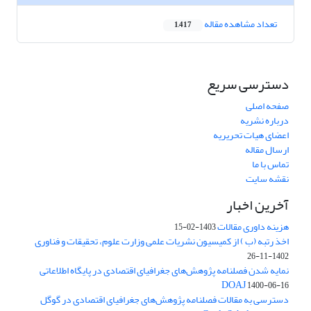
تعداد مشاهده مقاله
1,417
دسترسی سریع
صفحه اصلی
درباره نشریه
اعضای هیات تحریریه
ارسال مقاله
تماس با ما
نقشه سایت
آخرین اخبار
هزینه داوری مقالات
1403-02-15
اخذ رتبه (ب ) از کمیسیون نشریات علمی وزارت علوم، تحقیقات و فناوری
1402-11-26
نمایه شدن فصلنامه پژوهش‌های جغرافیای اقتصادی در پایگاه اطلاعاتی
DOAJ
1400-06-16
دسترسی به مقالات فصلنامه پژوهش‌های جغرافیای اقتصادی در گوگل