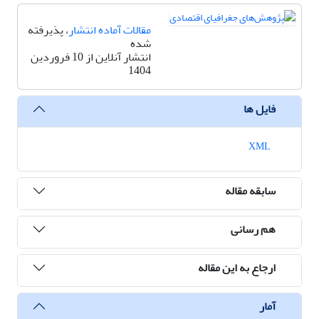
مقالات آماده انتشار
، پذیرفته
شده
انتشار آنلاین از 10 فروردین
1404
فایل ها
XML
سابقه مقاله
هم رسانی
ارجاع به این مقاله
آمار