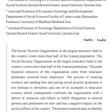
Social Sciences, Qochan Branch, Islamic Azad University, Qochan, Iran.
2
Associate Professor of Economic Sociology and Development,
Department of Social Sciences, Faculty of Letters &amp; Humanities,
Ferdowsi University of Mashhad, Mashhad, Iran.
3
Assistant Professor of Sociology, Department of Social Sciences,
Qochan Branch, Islamic Azad University, Qochan, Iran.
چکیده
English
The Social Security Organization, as the largest insurance fund in
the country, covers more than half of the Iranian population. The
Social Security Organization, as the largest insurance fund in the
country, covers more than half of the Iranian population. The main
financial resources of this organization come from insurance
premiums received from employers. The process of insuring
workers and sending lists and paying social security premiums is
not immune to deviation, and one of its examples is insurance
evasion, which consequently confronts the organization with a
deficit of resources and failure to fulfill obligations to insured
persons and pensioners on time, and has a negative impact on the
social welfare of the country. The present research aims to identify