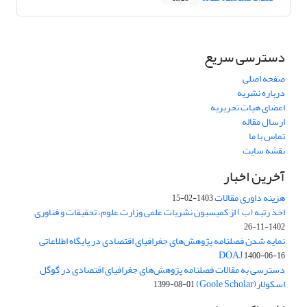
دسترسی سریع
صفحه اصلی
درباره نشریه
اعضای هیات تحریریه
ارسال مقاله
تماس با ما
نقشه سایت
آخرین اخبار
هزینه داوری مقالات
1403-02-15
اخذ رتبه (ب ) از کمیسیون نشریات علمی وزارت علوم، تحقیقات و فناوری
1402-11-26
نمایه شدن فصلنامه پژوهش‌های جغرافیای اقتصادی در پایگاه اطلاعاتی
DOAJ
1400-06-16
دسترسی به مقالات فصلنامه پژوهش‌های جغرافیای اقتصادی در گوگل
اسکولار(Goole Scholar)
1399-08-01