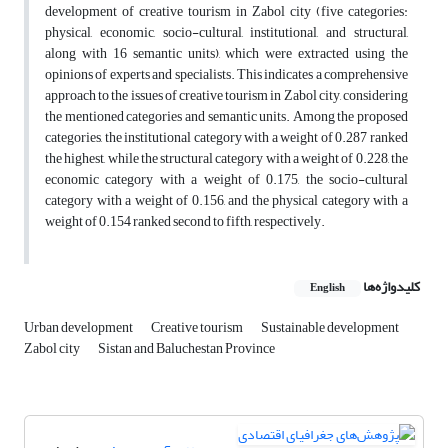
development of creative tourism in Zabol city (five categories:
physical, economic, socio-cultural, institutional, and structural,
along with 16 semantic units), which were extracted using the
opinions of experts and specialists. This indicates a comprehensive
approach to the issues of creative tourism in Zabol city, considering
the mentioned categories and semantic units. Among the proposed
categories, the institutional category with a weight of 0.287 ranked
the highest, while the structural category with a weight of 0.228, the
economic category with a weight of 0.175, the socio-cultural
category with a weight of 0.156, and the physical category with a
weight of 0.154 ranked second to fifth, respectively.
کلیدواژه‌ها
English
Urban development
Creative tourism
Sustainable development
Zabol city
Sistan and Baluchestan Province