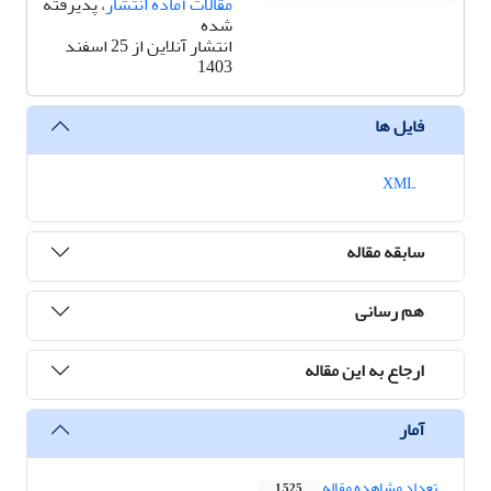
مقالات آماده انتشار
، پذیرفته
شده
انتشار آنلاین از 25 اسفند
1403
فایل ها
XML
سابقه مقاله
هم رسانی
ارجاع به این مقاله
آمار
تعداد مشاهده مقاله
1,525