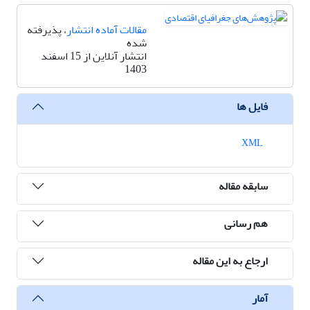
مقالات آماده انتشار
، پذیرفته
شده
انتشار آنلاین از 15 اسفند
1403
فایل ها
XML
سابقه مقاله
هم رسانی
ارجاع به این مقاله
آمار