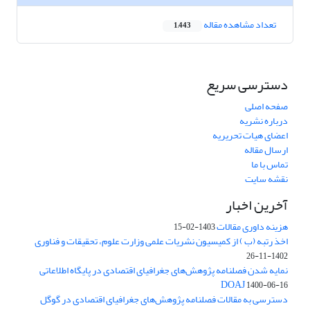
تعداد مشاهده مقاله
1,443
دسترسی سریع
صفحه اصلی
درباره نشریه
اعضای هیات تحریریه
ارسال مقاله
تماس با ما
نقشه سایت
آخرین اخبار
هزینه داوری مقالات
1403-02-15
اخذ رتبه (ب ) از کمیسیون نشریات علمی وزارت علوم، تحقیقات و فناوری
1402-11-26
نمایه شدن فصلنامه پژوهش‌های جغرافیای اقتصادی در پایگاه اطلاعاتی
DOAJ
1400-06-16
دسترسی به مقالات فصلنامه پژوهش‌های جغرافیای اقتصادی در گوگل