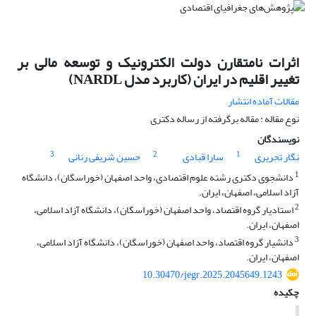
اثرات نامتقارن دولت الکترونیک و توسعه مالی بر
تغییر اقلیم در ایران (کاربرد مدل NARDL)
مقالات آماده انتشار
نوع مقاله : مقاله برگرفته از رساله دکتری
نویسندگان
3
2
1
نگار تحریری
سارا قبادی
حسین شریفی رنانی
1
دانشجوی دکتری رشته علوم اقتصادی، واحد اصفهان (خوراسگان)، دانشگاه
آزاد اسلامی، اصفهان، ایران.
2
استادیار گروه اقتصاد، واحد اصفهان (خوراسگان)، دانشگاه آزاد اسلامی،
اصفهان، ایران.
3
دانشیار گروه اقتصاد، واحد اصفهان (خوراسگان)، دانشگاه آزاد اسلامی،
اصفهان، ایران.
10.30470/jegr.2025.2045649.1243
چکیده