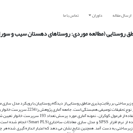
ارسال مقاله
داوران
تماس با ما
ناطق روستایی (مطالعه موردی: روستاهای دهستان سیب و سورا
 زیرساختی بر رقابت‌پذیری مناطق روستایی از دیدگاه روستاییان با رویکرد مدل سازی مع
می‌باشد. تحقیق حاضر به لحاظ هدف از نوع تحقیقات کاربردی و به لحاظ ماهیت از نوع تحقیقات تو
دهستان سیب و سوران در شهرستان سیب و سوران را تشکیل می‌دهد. با استفاده از فرمول کوکران ، نمونه آماری
روش نمونه گیری تصادفی ساده انتخاب شد. تجزیه و تحلیل داده‌ها با استفاده از نرم افزار SS
زیرساختی به دست آمد. همچنین نتایج نشان می دهد که اعتبار اندازه گیری شده هر چه