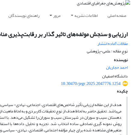
صفحه اصلی
اطلاعات نشریه
مرور
راهنمای نویسندگان
ارزیابی و سنجش مولفه‌های تاثیر گذار بر رقابت‌پذیری م
مقالات آماده انتشار
نوع مقاله : علمی-پژوهشی
نویسنده
احمد حجاریان
دانشگاه اصفهان
10.30470/jegr.2025.2047776.1254
چکیده
هدف از این مقاله ارزیابی تأثیر شاخص‌های اقتصادی، اجتماعی، نهادی- سیاسی و
متغیرهای مشاهده شده برای چهار مؤلفه اجتماعی، اقتصادی، نهادی- سیاسی و 