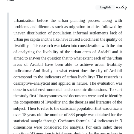
چکیده
English
urbanization before the urban planning process along with
problems and dilemmas such as migration to cities followed by
uneven distribution of population, informal settlements, lack of
urban per capita and the like have caused a decline in the quality of
livability. This research was taken into consideration with the aim
of analyzing the livability of the urban areas of Ardabil and it
aimed to answer the question that to what extent each of the urban
areas of Ardabil have been able to achieve urban livability
indicators? And finally, to what extent does the city of Ardabil
correspond to the indicators of urban livability? The research is
descriptive-analytical and applied in nature. The evaluation was
done in social, environmental and economic dimensions. To start
the study, first, library sources and documents were used to identify
the components of livability and the theories and literature of the
subject. Then, to refer to the statistical population that was citizens
over 18 years old, the number of 383 people was obtained for the
statistical sample through Cochran's formula. 14 indicators in 3
dimensions were considered for analysis. For each index, three
questions (42 questions in total) were designed by the researchers in