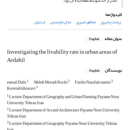
کمتر از حد متوسط نقطه ایده آل بود.
کلیدواژه‌ها
زیست پذیری
مناطق شهری
مدل تاپسیس
اردبیل
عنوان مقاله
English
Investigating the livability rate in urban areas of
Ardabil
نویسندگان
English
1
2
3
esmail Dalir
Mehdi Moradi Kochi
Fardin Nazafati namin
3
Koorosh khosravi
1
Lecture, Department of Geography and Urban Planning, Payame Noor
University, Tehran, Iran
2
Lecture, Department of Art and Architecture, Payame Noor University,
Tehran, Iran
3
Lecture, Department of Geography, Payame Noor University, Tehran,
Iran