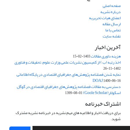
صفحه اصلی
درباره نشریه
اعضای هیات تحریریه
ارسال مقاله
تماس با ما
نقشه سایت
آخرین اخبار
هزینه داوری مقالات
1403-02-15
اخذ رتبه (ب ) از کمیسیون نشریات علمی وزارت علوم، تحقیقات و فناوری
1402-11-26
نمایه شدن فصلنامه پژوهش‌های جغرافیای اقتصادی در پایگاه اطلاعاتی
DOAJ
1400-06-16
دسترسی به مقالات فصلنامه پژوهش‌های جغرافیای اقتصادی در گوگل
اسکولار(Goole Scholar)
1399-08-01
اشتراک خبرنامه
برای دریافت اخبار و اطلاعیه های مهم نشریه در خبرنامه نشریه مشترک
شوید.