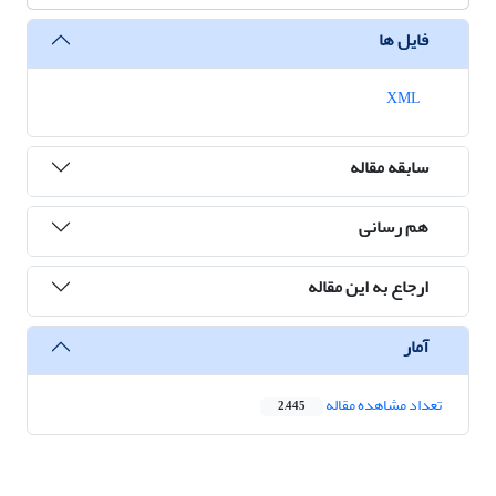
فایل ها
XML
سابقه مقاله
هم رسانی
ارجاع به این مقاله
آمار
تعداد مشاهده مقاله
2,445