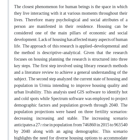
The closest phenomenon for human beings is the space in which
they live interacting with it at various moments throughout their
lives. Therefore, many psychological and social attributes of a
person are manifested in their residence. Housing can be
considered one of the main pillars of economic and social
development. Lack of housing has affected many aspects of human
life. The approach of this research is applied-developmental, and
the method is descriptive-analytical. Given that the research
focuses on housing planning, the research is structured into three
key steps. The first step involved using library research methods
and a literature review to achieve a general understanding of the
subject. The second step analyzed the current state of housing and
population in Urmia, intending to improve housing quality and
urban livability. This analysis used GIS software to identify hot
and cold spots, while Spectrum software was employed to project
demographic factors and population growth through 2040. The
population projections were based on three fertility scenarios:
decreasing, increasing, and stable. The increasing scenario
anticipates a 27% rise in population, from 746,860 in 2015 to 963,540
by 2040, along with an aging demographic. This scenario
highlights the need for diverse housing options to accommodate