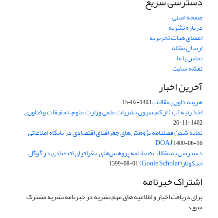
دسترسی سریع
صفحه اصلی
درباره نشریه
اعضای هیات تحریریه
ارسال مقاله
تماس با ما
نقشه سایت
آخرین اخبار
هزینه داوری مقالات
1403-02-15
اخذ رتبه (ب ) از کمیسیون نشریات علمی وزارت علوم، تحقیقات و فناوری
1402-11-26
نمایه شدن فصلنامه پژوهش‌های جغرافیای اقتصادی در پایگاه اطلاعاتی
DOAJ
1400-06-16
دسترسی به مقالات فصلنامه پژوهش‌های جغرافیای اقتصادی در گوگل
اسکولار(Goole Scholar)
1399-08-01
اشتراک خبرنامه
برای دریافت اخبار و اطلاعیه های مهم نشریه در خبرنامه نشریه مشترک
شوید.