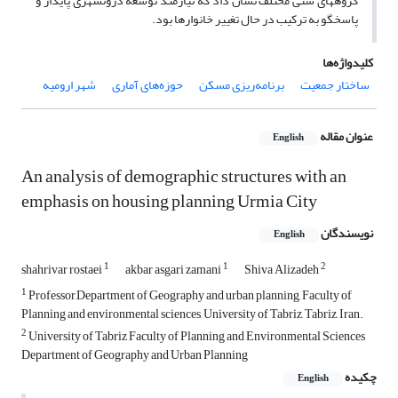
گروههای سنی مختلف نشان داد که نیازمند توسعه درونشهری پایدار و
پاسخگو به ترکیب در حال تغییر خانوارها بود.
کلیدواژه‌ها
ساختار جمعیت
برنامه‌ریزی مسکن
حوزه‌های آماری
شهر ارومیه
عنوان مقاله
English
An analysis of demographic structures with an
emphasis on housing planning Urmia City
نویسندگان
English
1
1
2
shahrivar rostaei
akbar asgari zamani
Shiva Alizadeh
1
Professor,Department of Geography and urban planning, Faculty of
Planning and environmental sciences, University of Tabriz, Tabriz, Iran.
2
University of Tabriz Faculty of Planning and Environmental Sciences
Department of Geography and Urban Planning
چکیده
English