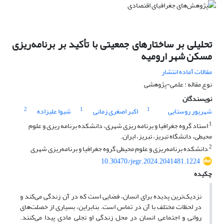
تحلیلی بر ساختارهای جمعیتی با تأکید بر برنامه‌ریزی
مسکن شهر ارومیه
مقالات آماده انتشار
نوع مقاله : علمی-پژوهشی
نویسندگان
2
1
1
شهریور روستایی
اکبر اصغری زمانی
شیوا علیزاده
1
استاد گروه جغرافیا و برنامه ریزی شهری، دانشکده برنامه ریزی و علوم
محیطی، دانشگاه تبریز، تبریز، ایران.
2
دانشکده برنامه‌ریزی و علوم محیطی گروه جغرافیا و برنامه‌ریزی شهری
10.30470/jegr.2024.2041481.1224
چکیده
نزدیک‌ترین پدیده برای انسان، فضایی است که در آن زندگی می‌کند و
در لحظات مختلف با آن در تماس است. بنابراین، بسیاری از خصلت‌های
روانی و اجتماعی انسان در محل زندگی او تجلی مادی پیدا می‌کنند.