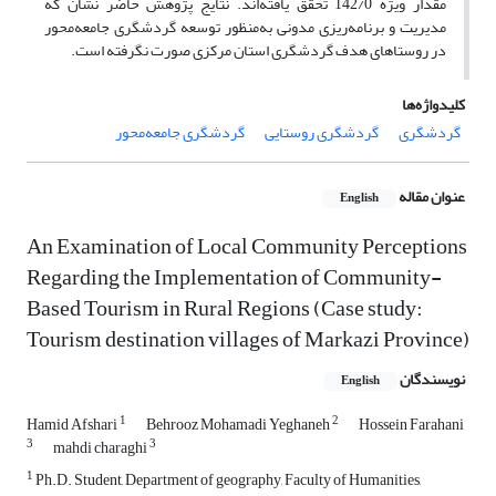
مقدار ویژه 142/0 تحقق یافته‌اند. نتایج پژوهش حاضر نشان که
مدیریت و برنامه‌ریزی مدونی به‌منظور توسعه گردشگری جامعه‌محور
در روستاهای هدف گردشگری استان مرکزی صورت نگرفته است.
کلیدواژه‌ها
گردشگری
گردشگری روستایی
گردشگری جامعه‌محور
عنوان مقاله
English
An Examination of Local Community Perceptions
Regarding the Implementation of Community-
Based Tourism in Rural Regions (Case study:
Tourism destination villages of Markazi Province)
نویسندگان
English
1
2
Hamid Afshari
Behrooz Mohamadi Yeghaneh
Hossein Farahani
3
3
mahdi charaghi
1
Ph.D. Student, Department of geography, Faculty of Humanities,