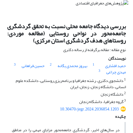
بررسی دیدگاه جامعه محلی نسبت به تحقق گردشگری
جامعه‌محور در نواحی روستایی (مطالعه موردی:
روستاهای هدف گردشگری استان مرکزی)
نوع مقاله : مقاله برگرفته از رساله دکتری
نویسندگان
3
2
1
حمید افشاری
بهروز محمدی یگانه
حسین فراهانی
3
مهدی چراغی
1
دانشجوی دکتری، رشته جغرافیا و برنامه‌ریزی روستایی، دانشکده علوم
انسانی، دانشگاه زنجان، زنجان، ایران
2
دانشگاه زنجان
3
گروه جغرافیا، دانشگاه زنجان
10.30470/jegr.2024.2036854.1203
چکیده
در سال‌های اخیر، گردشگری جامعه‌محور مزایای مهمی را در مناطق