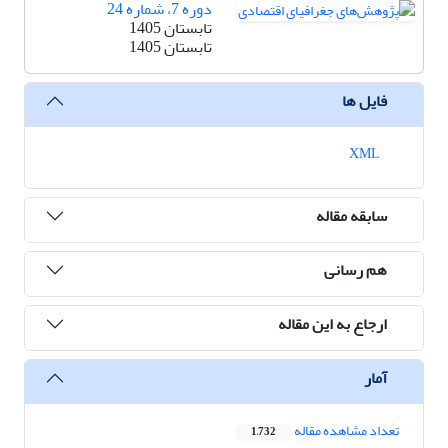
دوره 7، شماره 24
تابستان 1405
تابستان 1405
فایل ها
XML
سابقه مقاله
هم رسانی
ارجاع به این مقاله
آمار
تعداد مشاهده مقاله
1,732