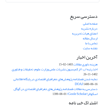
دسترسی سریع
صفحه اصلی
درباره نشریه
اعضای هیات تحریریه
ارسال مقاله
تماس با ما
نقشه سایت
آخرین اخبار
هزینه داوری مقالات
1403-02-15
اخذ رتبه (ب ) از کمیسیون نشریات علمی وزارت علوم، تحقیقات و فناوری
1402-11-26
نمایه شدن فصلنامه پژوهش‌های جغرافیای اقتصادی در پایگاه اطلاعاتی
DOAJ
1400-06-16
دسترسی به مقالات فصلنامه پژوهش‌های جغرافیای اقتصادی در گوگل
اسکولار(Goole Scholar)
1399-08-01
اشتراک خبرنامه