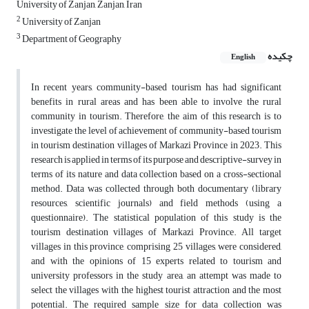
University of Zanjan, Zanjan, Iran
2
University of Zanjan
3
Department of Geography
چکیده
English
In recent years, community-based tourism has had significant
benefits in rural areas and has been able to involve the rural
community in tourism. Therefore, the aim of this research is to
investigate the level of achievement of community-based tourism
in tourism destination villages of Markazi Province in 2023. This
research is applied in terms of its purpose and descriptive-survey in
terms of its nature and data collection based on a cross-sectional
method. Data was collected through both documentary (library
resources, scientific journals) and field methods (using a
questionnaire). The statistical population of this study is the
tourism destination villages of Markazi Province. All target
villages in this province, comprising 25 villages, were considered,
and with the opinions of 15 experts related to tourism and
university professors in the study area, an attempt was made to
select the villages with the highest tourist attraction and the most
potential. The required sample size for data collection was