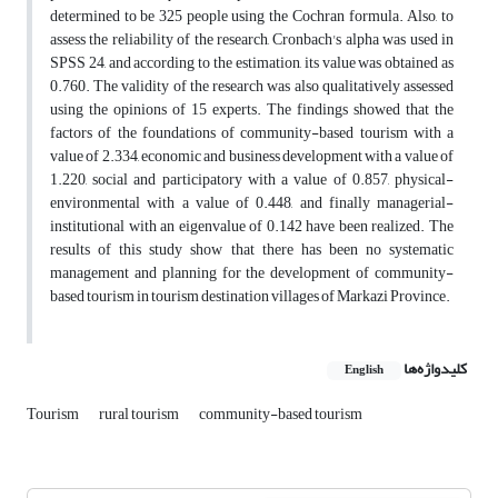
determined to be 325 people using the Cochran formula. Also, to
assess the reliability of the research, Cronbach's alpha was used in
SPSS 24, and according to the estimation, its value was obtained as
0.760. The validity of the research was also qualitatively assessed
using the opinions of 15 experts. The findings showed that the
factors of the foundations of community-based tourism with a
value of 2.334, economic and business development with a value of
1.220, social and participatory with a value of 0.857, physical-
environmental with a value of 0.448, and finally managerial-
institutional with an eigenvalue of 0.142 have been realized. The
results of this study show that there has been no systematic
management and planning for the development of community-
based tourism in tourism destination villages of Markazi Province.
کلیدواژه‌ها
English
Tourism
rural tourism
community-based tourism