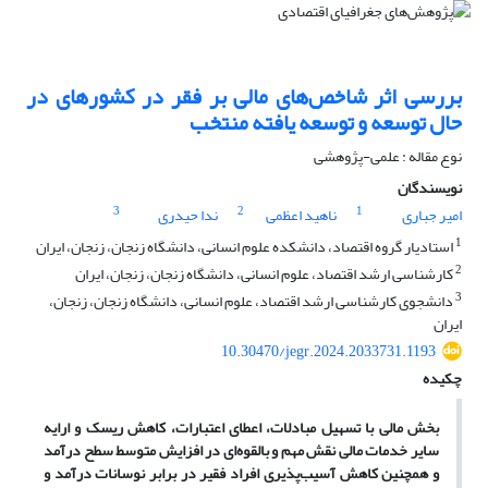
بررسی اثر شاخص‌های مالی بر فقر در کشورهای در
حال توسعه و توسعه یافته منتخب
نوع مقاله : علمی-پژوهشی
نویسندگان
3
2
1
امیر جباری
ناهید اعظمی
ندا حیدری
1
استادیار گروه اقتصاد، دانشکده علوم انسانی، دانشگاه زنجان، زنجان، ایران
2
کارشناسی ارشد اقتصاد، علوم انسانی، دانشگاه زنجان، زنجان، ایران
3
دانشجوی کارشناسی ارشد اقتصاد، علوم انسانی، دانشگاه زنجان، زنجان،
ایران
10.30470/jegr.2024.2033731.1193
چکیده
بخش مالی با تسهیل مبادلات، اعطای اعتبارات، کاهش ریسک و ارایه
سایر خدمات مالی نقش مهم و بالقوه‌‌ای در افزایش متوسط سطح درآمد
و همچنین کاهش آسیب‌پذیری افراد فقیر در برابر نوسانات درآمد و