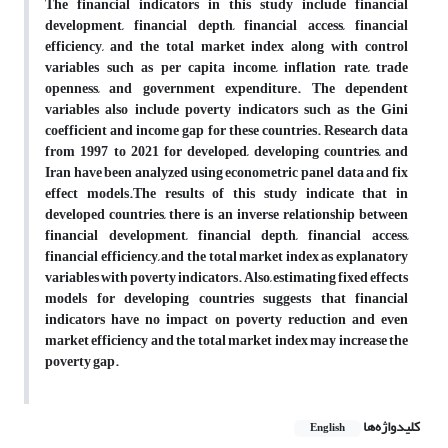
The financial indicators in this study include financial
development, financial depth, financial access, financial
efficiency, and the total market index along with control
variables such as per capita income, inflation rate, trade
openness, and government expenditure. The dependent
variables also include poverty indicators such as the Gini
coefficient and income gap for these countries. Research data
from 1997 to 2021 for developed, developing countries, and
Iran have been analyzed using econometric panel data and fix
effect models.The results of this study indicate that in
developed countries, there is an inverse relationship between
financial development, financial depth, financial access,
financial efficiency, and the total market index as explanatory
variables with poverty indicators. Also, estimating fixed effects
models for developing countries suggests that financial
indicators have no impact on poverty reduction and even
market efficiency and the total market index may increase the
poverty gap.
کلیدواژه‌ها
English