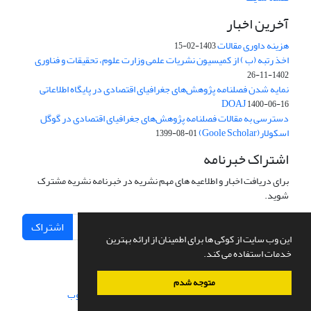
آخرین اخبار
هزینه داوری مقالات
1403-02-15
اخذ رتبه (ب ) از کمیسیون نشریات علمی وزارت علوم، تحقیقات و فناوری
1402-11-26
نمایه شدن فصلنامه پژوهش‌های جغرافیای اقتصادی در پایگاه اطلاعاتی
DOAJ
1400-06-16
دسترسی به مقالات فصلنامه پژوهش‌های جغرافیای اقتصادی در گوگل
اسکولار(Goole Scholar)
1399-08-01
اشتراک خبرنامه
برای دریافت اخبار و اطلاعیه های مهم نشریه در خبرنامه نشریه مشترک
شوید.
اشتراک
این وب سایت از کوکی ها برای اطمینان از ارائه بهترین
خدمات استفاده می کند.
متوجه شدم
سامانه مدیریت نشریات علمی.
طراحی و پیاده سازی از
سیناوب