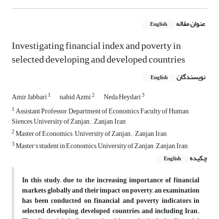
عنوان مقاله
English
Investigating financial index and poverty in
selected developing and developed countries
نویسندگان
English
1
2
3
Amir Jabbari
nahid Azmi
Neda Heydari
1
Assistant Professor, Department of Economics, Faculty of Human
Siences, University of Zanjan. , Zanjan, Iran
2
Master of Economics , University of Zanjan. , Zanjan, Iran
3
Master's student in Economics, University of Zanjan , Zanjan, Iran
چکیده
English
In this study, due to the increasing importance of financial
markets globally and their impact on poverty, an examination
has been conducted on financial and poverty indicators in
selected developing, developed countries, and including
Iran.