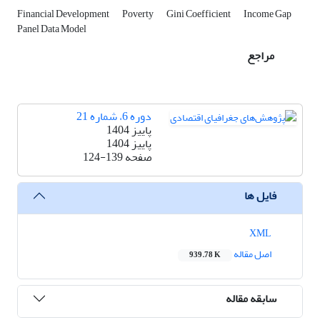
Financial Development
Poverty
Gini Coefficient
Income Gap
Panel Data Model
مراجع
دوره 6، شماره 21
پاییز 1404
پاییز 1404
صفحه
124-139
فایل ها
XML
اصل مقاله
939.78 K
سابقه مقاله