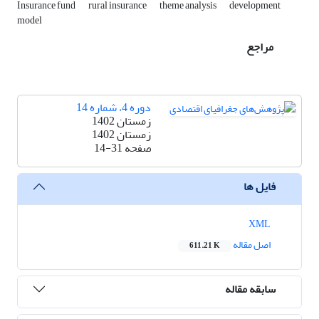
Insurance fund
rural insurance
theme analysis
development
model
مراجع
دوره 4، شماره 14
زمستان 1402
زمستان 1402
صفحه
14-31
فایل ها
XML
اصل مقاله
611.21 K
سابقه مقاله