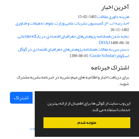
آخرین اخبار
هزینه داوری مقالات
1403-02-15
اخذ رتبه (ب ) از کمیسیون نشریات علمی وزارت علوم، تحقیقات و فناوری
1402-11-26
نمایه شدن فصلنامه پژوهش‌های جغرافیای اقتصادی در پایگاه اطلاعاتی
DOAJ
1400-06-16
دسترسی به مقالات فصلنامه پژوهش‌های جغرافیای اقتصادی در گوگل
اسکولار(Goole Scholar)
1399-08-01
اشتراک خبرنامه
برای دریافت اخبار و اطلاعیه های مهم نشریه در خبرنامه نشریه مشترک
شوید.
اشتراک
این وب سایت از کوکی ها برای اطمینان از ارائه بهترین
خدمات استفاده می کند.
متوجه شدم
سامانه مدیریت نشریات علمی.
طراحی و پیاده سازی از
سیناوب