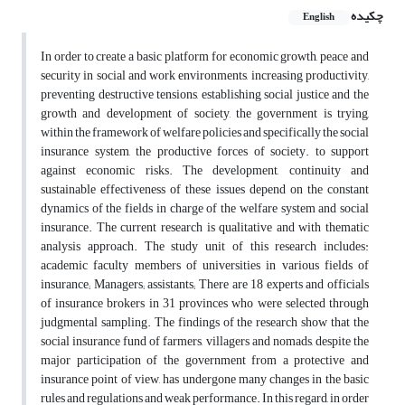
چکیده
English
In order to create a basic platform for economic growth, peace and
security in social and work environments, increasing productivity,
preventing destructive tensions, establishing social justice and the
growth and development of society, the government is trying,
within the framework of welfare policies and specifically the social
insurance system, the productive forces of society. to support
against economic risks. The development, continuity and
sustainable effectiveness of these issues depend on the constant
dynamics of the fields in charge of the welfare system and social
insurance. The current research is qualitative and with thematic
analysis approach. The study unit of this research includes:
academic faculty members of universities in various fields of
insurance; Managers; assistants; There are 18 experts and officials
of insurance brokers in 31 provinces who were selected through
judgmental sampling. The findings of the research show that the
social insurance fund of farmers, villagers and nomads, despite the
major participation of the government from a protective and
insurance point of view, has undergone many changes in the basic
rules and regulations and weak performance. In this regard, in order