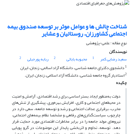
شناخت چالش ها و عوامل موثر بر توسعه صندوق بیمه
اجتماعی کشاورزان، روستائیان و عشایر
نوع مقاله : علمی-پژوهشی
نویسندگان
2
2
1
سعید رضایی کمر
محبوبه بابائی
ربابه پورجبلی
1
دانشجوی دکترای جامعه شناسی، دانشگاه آزاد اسالمی، زنجان، ایران
2
استادیار گروه جامعه شناسی، دانشگاه آزاد اسلامی، زنجان، ایران.
چکیده
دولت به‌منظور ایجاد بستر اساسی برای رشد اقتصادی، آرامش و امنیت
در محیط‌های اجتماعی و کاری، افزایش بهره‌وری، پیشگیری از تنش‌های
مخرب، برقراری عدالت اجتماعی و رشد و توسعه جامعه، سعی دارد در
چارچوب سیاست‌گذاری‌های رفاهی و مشخصا نظام بیمه‌های اجتماعی،
نیروهای مولد جامعه را در برابر مخاطرات اقتصادی مورد حمایت قرار
دهد. توسعه، تداوم و اثربخشی پایدار این موضوعات در گرو پویایی
دائمی حوزه‌های متولی نظام رفاهی و بیمه‌های اجتماعی است. پژوهش