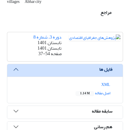
villages
Abhar city
مراجع
دوره 3، شماره 8
تابستان 1401
تابستان 1401
صفحه
37-54
فایل ها
XML
اصل مقاله
1.14 M
سابقه مقاله
هم رسانی