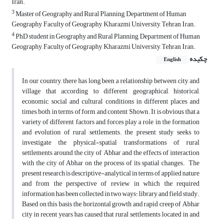
Iran.
3
Master of Geography and Rural Planning, Department of Human
Geography, Faculty of Geography, Kharazmi University, Tehran, Iran.
4
PhD student in Geography and Rural Planning, Department of Human
Geography, Faculty of Geography, Kharazmi University, Tehran, Iran.
چکیده
English
In our country, there has long been a relationship between city and
village that according to different geographical, historical,
economic, social and cultural conditions in different places and
times, both in terms of form and content Shown. It is obvious that a
variety of different factors and forces play a role in the formation
and evolution of rural settlements. the present study seeks to
investigate the physical-spatial transformations of rural
settlements around the city of Abhar and the effects of interaction
with the city of Abhar on the process of its spatial changes. The
present research is descriptive-analytical in terms of applied nature
and from the perspective of review, in which the required
information has been collected in two ways: library and field study.
Based on this basis, the horizontal growth and rapid creep of Abhar
city in recent years has caused that rural settlements located in and