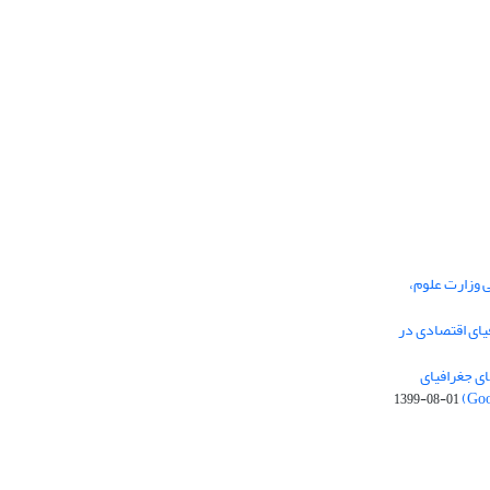
ی وزارت علوم،
یای اقتصادی در
ی جغرافیای
1399-08-01