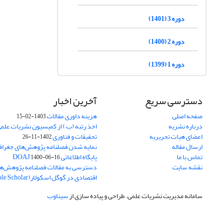
دوره 3 (1401)
دوره 2 (1400)
دوره 1 (1399)
دسترسی سریع
آخرین اخبار
صفحه اصلی
هزینه داوری مقالات
1403-02-15
درباره نشریه
اخذ رتبه (ب ) از کمیسیون نشریات علم
اعضای هیات تحریریه
تحقیقات و فناوری
1402-11-26
ارسال مقاله
نمایه شدن فصلنامه پژوهش‌های جغراف
تماس با ما
پایگاه اطلاعاتی DOAJ
1400-06-16
نقشه سایت
دسترسی به مقالات فصلنامه پژوهش‌ها
اقتصادی در گوگل اسکولار(Goole Scholar)
سامانه مدیریت نشریات علمی.
طراحی و پیاده سازی از
سیناوب