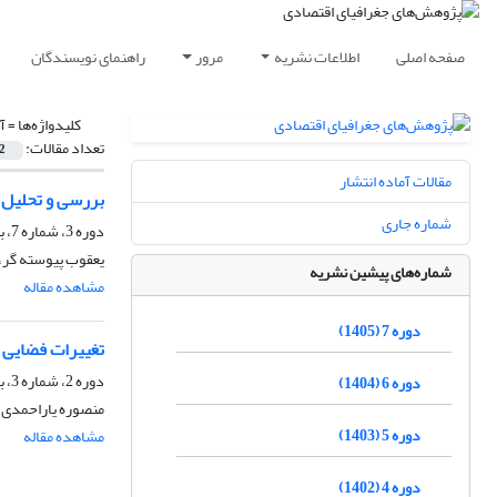
صفحه اصلی
اطلاعات نشریه
مرور
راهنمای نویسندگان
کلیدواژه‌ها =
آ
تعداد مقالات:
2
مقالات آماده انتشار
بررسی و تحلیل 
شماره جاری
دوره 3، شماره 7، بهار 1401، صفحه
یعقوب پیوسته گر، 
شماره‌های پیشین نشریه
مشاهده مقاله
دوره 7 (1405)
تغییرات فضایی 
دوره 2، شماره 3، بهار 1400، صفحه
دوره 6 (1404)
منصوره یاراحمدی، 
دوره 5 (1403)
مشاهده مقاله
دوره 4 (1402)