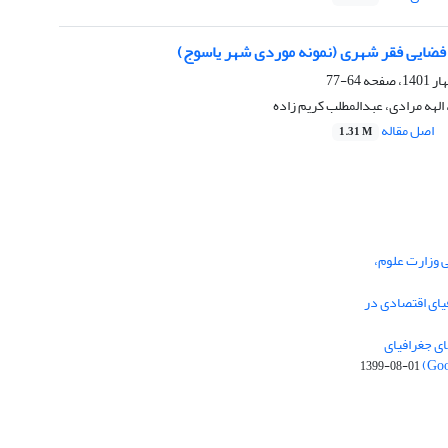
فضایی فقر شهری (نمونه موردی شهر یاسوج)
64-77
الهه مرادی، عبدالمطلب کریم زاده
اصل مقاله
1.31 M
ی وزارت علوم،
یای اقتصادی در
ی جغرافیای
1399-08-01