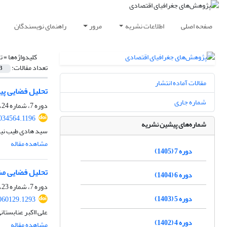
صفحه اصلی
اطلاعات نشریه
مرور
راهنمای نویسندگان
کلیدواژه‌ها =
ت
تعداد مقالات:
3
مقالات آماده انتشار
تحلیل فضایی پی
شماره جاری
دوره 7، شماره 24، تابستان 1405
2034564.1196
شماره‌های پیشین نشریه
سید هادی طیب نیا،
مشاهده مقاله
دوره 7 (1405)
تحلیل فضایی مش
دوره 6 (1404)
دوره 7، شماره 23، بهار 1405، صفحه
دوره 5 (1403)
060129.1293
علی ااکبر عنابستان
دوره 4 (1402)
مشاهده مقاله