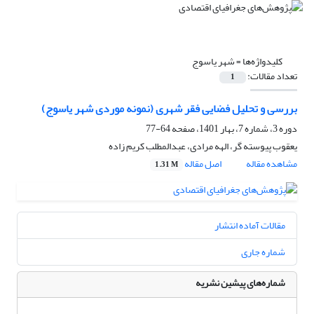
کلیدواژه‌ها =
شهر یاسوج
تعداد مقالات:
1
بررسی و تحلیل فضایی فقر شهری (نمونه موردی شهر یاسوج)
دوره 3، شماره 7، بهار 1401، صفحه
64-77
یعقوب پیوسته گر، الهه مرادی، عبدالمطلب کریم زاده
مشاهده مقاله
اصل مقاله
1.31 M
مقالات آماده انتشار
شماره جاری
شماره‌های پیشین نشریه