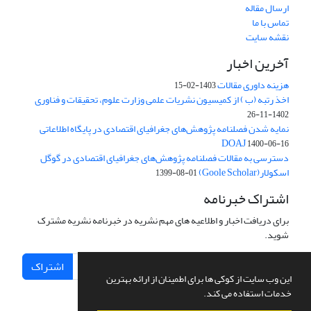
ارسال مقاله
تماس با ما
نقشه سایت
آخرین اخبار
هزینه داوری مقالات
1403-02-15
اخذ رتبه (ب ) از کمیسیون نشریات علمی وزارت علوم، تحقیقات و فناوری
1402-11-26
نمایه شدن فصلنامه پژوهش‌های جغرافیای اقتصادی در پایگاه اطلاعاتی
DOAJ
1400-06-16
دسترسی به مقالات فصلنامه پژوهش‌های جغرافیای اقتصادی در گوگل
اسکولار(Goole Scholar)
1399-08-01
اشتراک خبرنامه
برای دریافت اخبار و اطلاعیه های مهم نشریه در خبرنامه نشریه مشترک
شوید.
اشتراک
این وب سایت از کوکی ها برای اطمینان از ارائه بهترین
خدمات استفاده می کند.