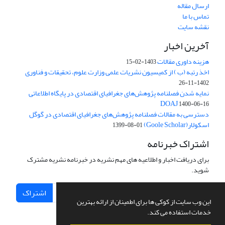
ارسال مقاله
تماس با ما
نقشه سایت
آخرین اخبار
هزینه داوری مقالات
1403-02-15
اخذ رتبه (ب ) از کمیسیون نشریات علمی وزارت علوم، تحقیقات و فناوری
1402-11-26
نمایه شدن فصلنامه پژوهش‌های جغرافیای اقتصادی در پایگاه اطلاعاتی
DOAJ
1400-06-16
دسترسی به مقالات فصلنامه پژوهش‌های جغرافیای اقتصادی در گوگل
اسکولار(Goole Scholar)
1399-08-01
اشتراک خبرنامه
برای دریافت اخبار و اطلاعیه های مهم نشریه در خبرنامه نشریه مشترک
شوید.
اشتراک
این وب سایت از کوکی ها برای اطمینان از ارائه بهترین
خدمات استفاده می کند.