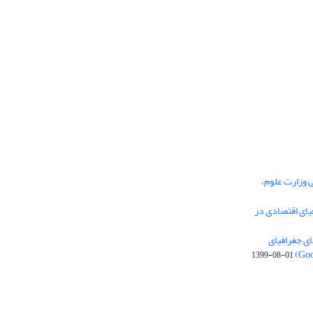
ی وزارت علوم،
یای اقتصادی در
ی جغرافیای
1399-08-01