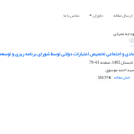
ارسال مقاله
داوران
تماس با ما
ودجه عمرانی
صادی و اجتماعی تخصیص اعتبارات دولتی توسط شورای برنامه ریزی و توسعه 
61-79
 سید احمد موسوی
اصل مقاله
553.77 K