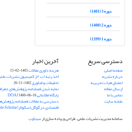
دوره 3 (1401)
دوره 2 (1400)
دوره 1 (1399)
دسترسی سریع
آخرین اخبار
صفحه اصلی
هزینه داوری مقالات
1403-02-15
درباره نشریه
اخذ رتبه (ب ) از کمیسیون نشریات علم
اعضای هیات تحریریه
تحقیقات و فناوری
1402-11-26
ارسال مقاله
نمایه شدن فصلنامه پژوهش‌های جغراف
تماس با ما
پایگاه اطلاعاتی DOAJ
1400-06-16
نقشه سایت
دسترسی به مقالات فصلنامه پژوهش‌ها
اقتصادی در گوگل اسکولار(Goole Scholar)
سامانه مدیریت نشریات علمی.
طراحی و پیاده سازی از
سیناوب