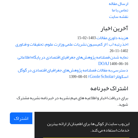
ارسال مقاله
تماس با ما
نقشه سایت
آخرین اخبار
هزینه داوری مقالات
1403-02-15
اخذ رتبه (ب ) از کمیسیون نشریات علمی وزارت علوم، تحقیقات و فناوری
1402-11-26
نمایه شدن فصلنامه پژوهش‌های جغرافیای اقتصادی در پایگاه اطلاعاتی
DOAJ
1400-06-16
دسترسی به مقالات فصلنامه پژوهش‌های جغرافیای اقتصادی در گوگل
اسکولار(Goole Scholar)
1399-08-01
اشتراک خبرنامه
برای دریافت اخبار و اطلاعیه های مهم نشریه در خبرنامه نشریه مشترک
شوید.
اشتراک
این وب سایت از کوکی ها برای اطمینان از ارائه بهترین
خدمات استفاده می کند.