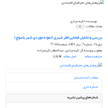
نویسنده =
الهه مرادی
تعداد مقالات:
1
بررسی و تحلیل فضایی فقر شهری (نمونه موردی شهر یاسوج)
دوره 3، شماره 7، بهار 1401، صفحه
64-77
یعقوب پیوسته گر، الهه مرادی، عبدالمطلب کریم زاده
مشاهده مقاله
اصل مقاله
1.31 M
مقالات آماده انتشار
شماره جاری
شماره‌های پیشین نشریه