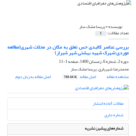
نویسنده =
پریسا مشک سار
تعداد مقالات:
1
بررسی عناصر کالبدی حس تعلق به مکان در محلات شهری(مطالعه
موردی:شهرک شهید بهشتی شهر شیراز)
دوره 2، شماره 6، زمستان 1400، صفحه
1-11
محمدرضا شهریاری، پریسا مشک سار
مشاهده مقاله
اصل مقاله
اصل مقاله به زبان دوم
788.66 K
مقالات آماده انتشار
شماره جاری
شماره‌های پیشین نشریه