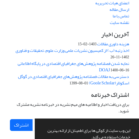
اعضای هیات تحریریه
ارسال مقاله
تماس با ما
نقشه سایت
آخرین اخبار
هزینه داوری مقالات
1403-02-15
اخذ رتبه (ب ) از کمیسیون نشریات علمی وزارت علوم، تحقیقات و فناوری
1402-11-26
نمایه شدن فصلنامه پژوهش‌های جغرافیای اقتصادی در پایگاه اطلاعاتی
DOAJ
1400-06-16
دسترسی به مقالات فصلنامه پژوهش‌های جغرافیای اقتصادی در گوگل
اسکولار(Goole Scholar)
1399-08-01
اشتراک خبرنامه
برای دریافت اخبار و اطلاعیه های مهم نشریه در خبرنامه نشریه مشترک
شوید.
اشتراک
این وب سایت از کوکی ها برای اطمینان از ارائه بهترین
خدمات استفاده می کند.