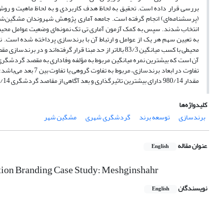
بررسی قرار داده است. تحقیق به لحاظ هدف کاربردی و به لحاظ ماهیت و روش 
به تعیین سهم هر یک از عوامل و ارتباط آن با برندسازی پرداخته شده است. 
محیطی با کسب میانگین 83/3 بالاتر از حد مبنا قرار گرفته
تفاوت در ابعاد برندس
مقدار 980/14 دارای بیشترین تاثیرگذاری و بعد آگاهی از مقاصد گردشگری 911/14 بیشترین تاثیرپذیری را دارد.
کلیدواژه‌ها
برندسازی
توسعه برند
گردشگری شهری
مشگین شهر
عنوان مقاله
English
tion Branding Case Study: Meshginshahr
نویسندگان
English