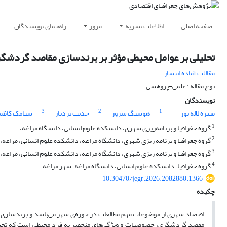
صفحه اصلی
اطلاعات نشریه
مرور
راهنمای نویسندگان
تحلیلی بر عوامل محیطی مؤثر بر برندسازی مقاصد گردشگ
مقالات آماده انتشار
نوع مقاله : علمی-پژوهشی
نویسندگان
3
2
1
منیژه لاله پور
هوشنگ سرور
حدیث بردبار
سیامک کاظم
1
گروه جغرافیا و برنامه‌ریزی شهری، دانشکده علوم انسانی، دانشگاه مراغه،
2
گروه جغرافیا و برنامه ریزی شهری، دانشگاه مراغه، دانشکده علوم انسانی، مراغه، ا
3
گروه جغرافیا و برنامه ریزی شهری، دانشگاه مراغه، دانشکده علوم انسانی، مراغه، 
4
گروه جغرافیا، دانشکده علوم انسانی، دانشگاه مراغه، شهر مراغه
10.30470/jegr.2026.2082880.1366
چکیده
اقتصاد شهری از موضوعات مهم مطالعات در حوزه‌ی شهر می‌باشد و برندسازی به
مقصد گردشگری، خصوصیات و ویژگی‌های منحصر به فرد محیطی است که تحت ع