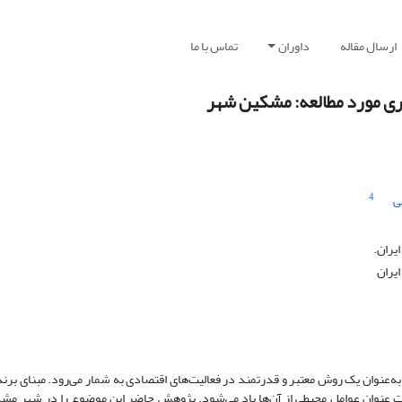
ارسال مقاله
داوران
تماس با ما
ری مورد مطالعه: مشکین شهر
4
ی
یران.
ایران
‌عنوان یک روش معتبر و قدرتمند در فعالیت‌های اقتصادی به شمار می‌رود. مبنای برن
نوان عوامل محیطی از آن‌ها یاد می‌شود. پژوهش حاضر این موضوع را در شهر مش