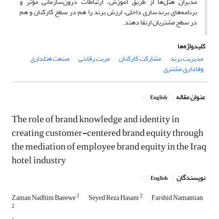
مدیران هتل‌ها از طریق آموزش، ارتباطات درون‌سازمانی مؤثر و
برنامه‌های برندسازی داخلی، ارزش برند را هم در سطح کارکنان و هم
در سطح مشتریان ارتقا دهند.
کلیدواژه‌ها
مدیریت برند
مشارکت کارکنان
مزیت رقابتی
صنعت هتلداری
وفاداری مشتری
عنوان مقاله
English
The role of brand knowledge and identity in
creating customer-centered brand equity through
the mediation of employee brand equity in the Iraq
hotel industry
نویسندگان
English
1
2
Zaman Nadhim Baeewe
Seyed Reza Hasani
Farshid Namamian
2