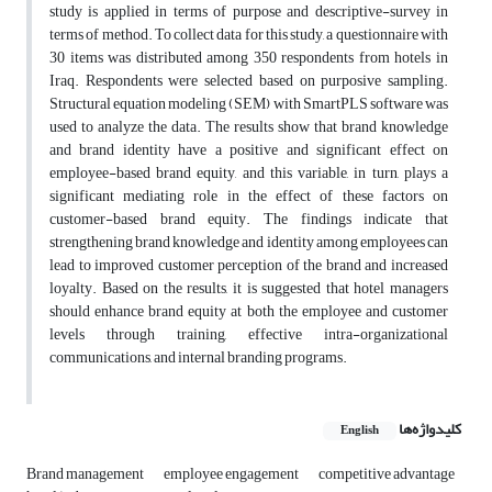
study is applied in terms of purpose and descriptive-survey in
terms of method. To collect data for this study, a questionnaire with
30 items was distributed among 350 respondents from hotels in
Iraq. Respondents were selected based on purposive sampling.
Structural equation modeling (SEM) with SmartPLS software was
used to analyze the data. The results show that brand knowledge
and brand identity have a positive and significant effect on
employee-based brand equity, and this variable, in turn, plays a
significant mediating role in the effect of these factors on
customer-based brand equity. The findings indicate that
strengthening brand knowledge and identity among employees can
lead to improved customer perception of the brand and increased
loyalty. Based on the results, it is suggested that hotel managers
should enhance brand equity at both the employee and customer
levels through training, effective intra-organizational
communications, and internal branding programs.
کلیدواژه‌ها
English
Brand management
employee engagement
competitive advantage