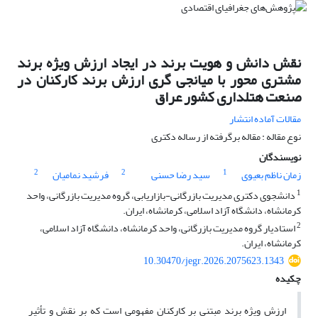
نقش دانش و هویت برند در ایجاد ارزش ویژه برند
مشتری محور با میانجی گری ارزش برند کارکنان در
صنعت هتلداری کشور عراق
مقالات آماده انتشار
نوع مقاله : مقاله برگرفته از رساله دکتری
نویسندگان
2
2
1
زمان ناظم بعیوی
سید رضا حسنی
فرشید نمامیان
1
دانشجوی دکتری مدیریت بازرگانی-بازاریابی، گروه مدیریت بازرگانی، واحد
کرمانشاه، دانشگاه آزاد اسلامی، کرمانشاه، ایران.
2
استادیار گروه مدیریت بازرگانی، واحد کرمانشاه، دانشگاه آزاد اسلامی،
کرمانشاه، ایران.
10.30470/jegr.2026.2075623.1343
چکیده
ارزش ویژه برند مبتنی بر کارکنان مفهومی است که بر نقش و تأثیر