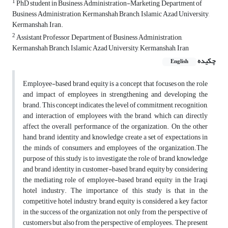
1
PhD student in Business Administration-Marketing, Department of
Business Administration, Kermanshah Branch, Islamic Azad University,
Kermanshah, Iran.
2
Assistant Professor, Department of Business Administration,
Kermanshah Branch, Islamic Azad University, Kermanshah, Iran
چکیده
English
Employee-based brand equity is a concept that focuses on the role
and impact of employees in strengthening and developing the
brand. This concept indicates the level of commitment, recognition,
and interaction of employees with the brand, which can directly
affect the overall performance of the organization. On the other
hand, brand identity and knowledge create a set of expectations in
the minds of consumers and employees of the organization.The
purpose of this study is to investigate the role of brand knowledge
and brand identity in customer-based brand equity by considering
the mediating role of employee-based brand equity in the Iraqi
hotel industry. The importance of this study is that in the
competitive hotel industry, brand equity is considered a key factor
in the success of the organization not only from the perspective of
customers but also from the perspective of employees. The present