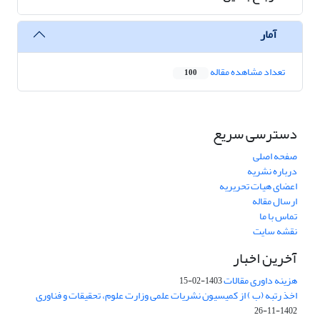
آمار
تعداد مشاهده مقاله
100
دسترسی سریع
صفحه اصلی
درباره نشریه
اعضای هیات تحریریه
ارسال مقاله
تماس با ما
نقشه سایت
آخرین اخبار
هزینه داوری مقالات
1403-02-15
اخذ رتبه (ب ) از کمیسیون نشریات علمی وزارت علوم، تحقیقات و فناوری
1402-11-26