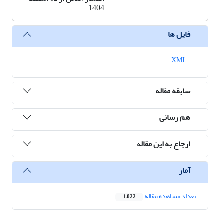
1404
فایل ها
XML
سابقه مقاله
هم رسانی
ارجاع به این مقاله
آمار
تعداد مشاهده مقاله
1,022