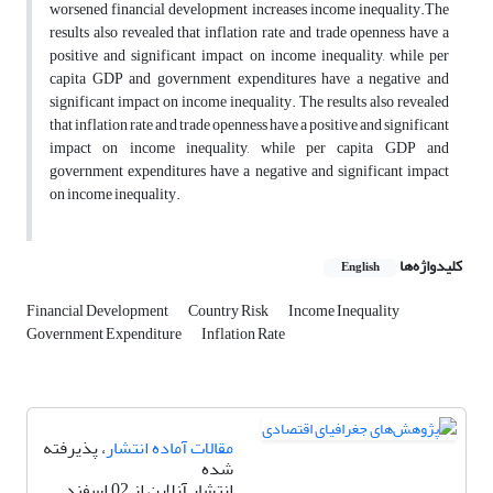
worsened financial development increases income inequality.The
results also revealed that inflation rate and trade openness have a
positive and significant impact on income inequality, while per
capita GDP and government expenditures have a negative and
significant impact on income inequality. The results also revealed
that inflation rate and trade openness have a positive and significant
impact on income inequality, while per capita GDP and
government expenditures have a negative and significant impact
on income inequality.
کلیدواژه‌ها
English
Financial Development
Country Risk
Income Inequality
Government Expenditure
Inflation Rate
مقالات آماده انتشار
، پذیرفته
شده
انتشار آنلاین از 02 اسفند