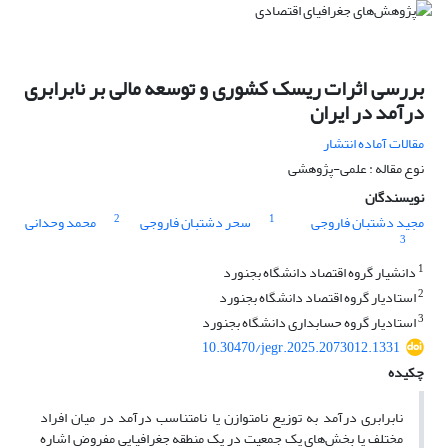
بررسی اثرات ریسک کشوری و توسعه مالی بر نابرابری
درآمد در ایران
مقالات آماده انتشار
نوع مقاله : علمی-پژوهشی
نویسندگان
2
1
مجید دشتبان فاروجی
سحر دشتبان فاروجی
محمد وحدانی
3
1
دانشیار گروه اقتصاد دانشگاه بجنورد
2
استادیار گروه اقتصاد دانشگاه بجنورد
3
استادیار گروه حسابداری دانشگاه بجنورد
10.30470/jegr.2025.2073012.1331
چکیده
نابرابری درآمد به توزیع نامتوازن یا نامتناسب درآمد در میان افراد
مختلف یا بخش‌های یک جمعیت در یک منطقه جغرافیایی مفروض اشاره