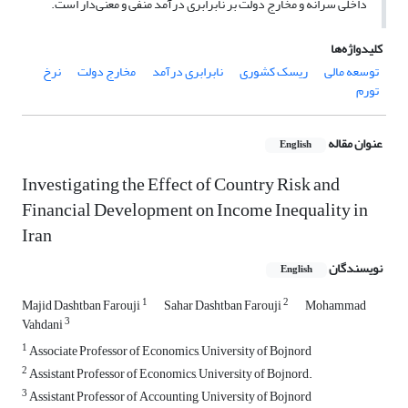
داخلی سرانه و مخارج دولت بر نابرابری درآمد منفی و معنی‌دار است.
کلیدواژه‌ها
توسعه مالی
ریسک کشوری
نابرابری درآمد
مخارج دولت
نرخ
تورم
عنوان مقاله
English
Investigating the Effect of Country Risk and
Financial Development on Income Inequality in
Iran
نویسندگان
English
1
2
Majid Dashtban Farouji
Sahar Dashtban Farouji
Mohammad
3
Vahdani
1
Associate Professor of Economics, University of Bojnord
2
Assistant Professor of Economics, University of Bojnord.
3
Assistant Professor of Accounting, University of Bojnord