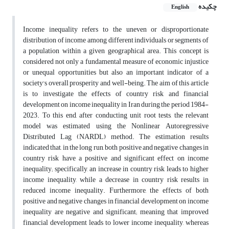
چکیده
English
Income inequality refers to the uneven or disproportionate
distribution of income among different individuals or segments of
a population within a given geographical area. This concept is
considered not only a fundamental measure of economic injustice
or unequal opportunities but also an important indicator of a
society's overall prosperity and well-being. The aim of this article
is to investigate the effects of country risk and financial
development on income inequality in Iran during the period 1984-
2023. To this end, after conducting unit root tests, the relevant
model was estimated using the Nonlinear Autoregressive
Distributed Lag (NARDL) method. The estimation results
indicated that, in the long run, both positive and negative changes in
country risk have a positive and significant effect on income
inequality; specifically, an increase in country risk leads to higher
income inequality, while a decrease in country risk results in
reduced income inequality. Furthermore, the effects of both
positive and negative changes in financial development on income
inequality are negative and significant; meaning that improved
financial development leads to lower income inequality, whereas