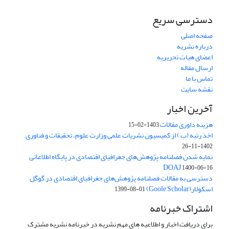
دسترسی سریع
صفحه اصلی
درباره نشریه
اعضای هیات تحریریه
ارسال مقاله
تماس با ما
نقشه سایت
آخرین اخبار
هزینه داوری مقالات
1403-02-15
اخذ رتبه (ب ) از کمیسیون نشریات علمی وزارت علوم، تحقیقات و فناوری
1402-11-26
نمایه شدن فصلنامه پژوهش‌های جغرافیای اقتصادی در پایگاه اطلاعاتی
DOAJ
1400-06-16
دسترسی به مقالات فصلنامه پژوهش‌های جغرافیای اقتصادی در گوگل
اسکولار(Goole Scholar)
1399-08-01
اشتراک خبرنامه
برای دریافت اخبار و اطلاعیه های مهم نشریه در خبرنامه نشریه مشترک