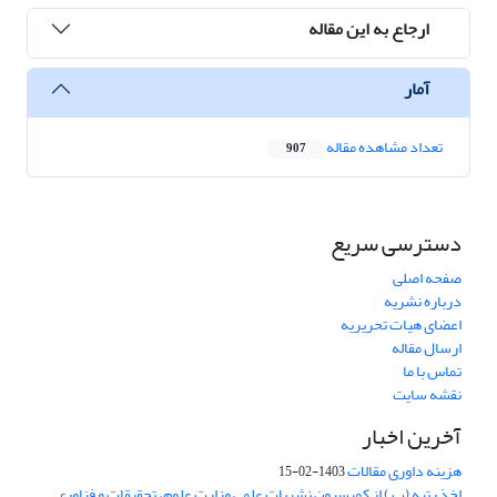
ارجاع به این مقاله
آمار
تعداد مشاهده مقاله
907
دسترسی سریع
صفحه اصلی
درباره نشریه
اعضای هیات تحریریه
ارسال مقاله
تماس با ما
نقشه سایت
آخرین اخبار
هزینه داوری مقالات
1403-02-15
اخذ رتبه (ب ) از کمیسیون نشریات علمی وزارت علوم، تحقیقات و فناوری