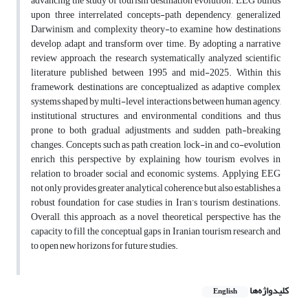
advancing the study of tourism destination evolution. EEG builds
upon three interrelated concepts-path dependency, generalized
Darwinism, and complexity theory-to examine how destinations
develop, adapt, and transform over time. By adopting a narrative
review approach, the research systematically analyzed scientific
literature published between 1995 and mid-2025. Within this
framework, destinations are conceptualized as adaptive complex
systems shaped by multi-level interactions between human agency,
institutional structures, and environmental conditions, and thus
prone to both gradual adjustments and sudden, path-breaking
changes. Concepts such as path creation, lock-in, and co-evolution
enrich this perspective by explaining how tourism evolves in
relation to broader social and economic systems. Applying EEG
not only provides greater analytical coherence but also establishes a
robust foundation for case studies in Iran’s tourism destinations.
Overall, this approach, as a novel theoretical perspective, has the
capacity to fill the conceptual gaps in Iranian tourism research and
to open new horizons for future studies.
کلیدواژه‌ها
English