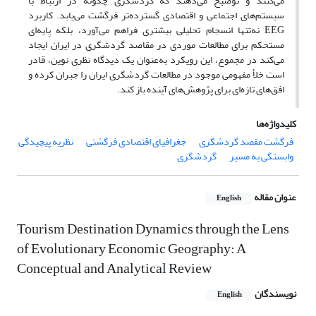
می‌کنند و توضیح می‌دهند که گردشگری چگونه در ارتباط با
سیستم‌های اجتماعی و اقتصادی گسترده‌تر فرگشت می‌یابد. کاربرد
EEG نه‌تنها انسجام تحلیلی بیشتری فراهم می‌آورد، بلکه پایه‌ای
مستحکم برای مطالعات موردی در مقاصد گردشگری در ایران ایجاد
می‌کند در مجموع، این رویکرد به‌عنوان یک دیدگاه نظری نوین، قادر
است خلأ مفهومی موجود در مطالعات گردشگری ایران را جبران کرده و
افق‌های تازه‌ای برای پژوهش‌های آینده باز کند.
کلیدواژه‌ها
فرگشت مقصد گردشگری
جغرافیای اقتصادی فرگشتی
نظریه پیچیدگی
وابستگی به مسیر
گردشگری
عنوان مقاله
English
Tourism Destination Dynamics through the Lens
of Evolutionary Economic Geography: A
Conceptual and Analytical Review
نویسندگان
English