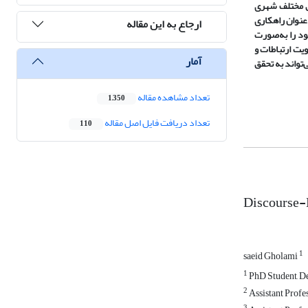
طق مختلف شهری
‌عنوان راهکاری
ارجاع به این مقاله
ود را به‌صورت
ویت ارتباطات و
آمار
‌تواند به تحقق
تعداد مشاهده مقاله
1,350
تعداد دریافت فایل اصل مقاله
110
Discourse-E
1
saeid Gholami
1
PhD Student, De
2
Assistant Profes