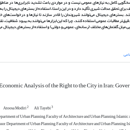
 پاسخگویی کامل به نیازهای عمومی نیست و در مواردی باعث تشدید نابرابری‌ها در منا
 برای تحقق عدالت شهری تأکید دارد و در این راستا، استفاده از بسترهای دیجیتال را به
د. بسترهای دیجیتال می‌توانند شهروندان را قادر سازند تا نیازها و درخواست‌های خ
قیق‌تر مطالبات عمومی استفاده کنند، چرا که این ابزارها می‌توانند به بهبود شفافیت، تق
 میان گفتمان‌های مختلف (رسانه‌ای، عمومی و دولتی)
و استفاده از بسترهای دیجیتال می
اعی
conomic Analysis of the Right to the City in Iran: Gove
2
3
Atoosa Modiri
Ali Tayebi
partment of Urban Planning, Faculty of Architecture and Urban Planning, Islamic A
sor, Department of Urban Planning, Faculty of Architecture and Urban Planning, Is