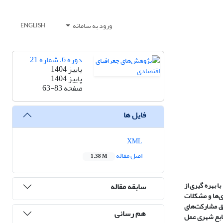
ورود به سامانه
ENGLISH
دوره 6، شماره 21
پاییز 1404
پاییز 1404
صفحه
63-83
فایل ها
XML
اصل مقاله
1.38 M
 بهره گیری از
سابقه مقاله
ی‌ها و مشکلات
یق مشارکت‌های
هم رسانی
نابع شهری عمل