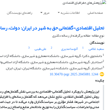
صفحه اصلی
اطلاعات نشریه
مرور
راهنمای نویسندگان
تحلیل اقتصادی-گفتمانی حق به شهر در ایران: دولت، رسا
نوع مقاله : مقاله برگرفته از رساله دکتری
نویسندگان
3
2
1
سعید غلامی
آتوسا مدیری
علی طیبی
1
دانشجوی دکترا، گروه شهرسازی، دانشکده معماری و شهرسازی، دانشگاه آزاد اسلام
2
استادیار، گروه شهرسازی، دانشکده معماری و شهرسازی، دانشگاه آزاد اسلامی واحد
3
استادیار، گروه شهرسازی، دانشکده شهرسازی، دانشگاه تهران، تهران، ایران.
10.30470/jegr.2025.2045081.1244
چکیده
این پژوهش با رویکرد تحلیل گفتمانی-اقتصادی به بررسی نقش گفتمان‌های رسانه‌ا
روش تحلیل گفتمان انتقادی، نتایج نشان می‌دهد که گفتمان رسانه‌ای با افزای
اجتماعی در شهرها، فشار مؤثری بر سیاست‌گذاران وارد می‌کند تا در جهت اص
مدنی و اعتراضات، سیاست‌گذاران را به توزیع عادلانه‌تر منابع و اصلاح زیرسا