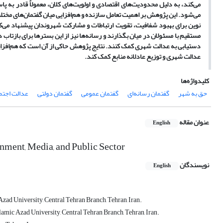
می‌کند، به دلیل محدودیت‌های اقتصادی و اولویت‌های کلان، معمولاً قادر به
می‌شود. این پژوهش بر اهمیت تعامل سازنده و هم‌افزایی میان گفتمان‌های مختلف
نوین برای بهبود شفافیت، تقویت ارتباطات و مشارکت شهروندان پیشنهاد می‌کن
مستقیم با مسئولان در میان بگذارند و رسانه‌ها نیز از این بسترها برای بازتاب د
دستیابی به عدالت شهری کمک کنند. نتایج پژوهش حاکی از آن است که هم‌افزایی
عدالت شهری و توزیع عادلانه منابع کمک کند.
کلیدواژه‌ها
حق به شهر
گفتمان رسانه‌ای
گفتمان عمومی
گفتمان دولتی
عدالت اجتم
عنوان مقاله
English
rnment, Media, and Public Sector
نویسندگان
English
zad University, Central Tehran Branch, Tehran, Iran.
lamic Azad University, Central Tehran Branch, Tehran, Iran.