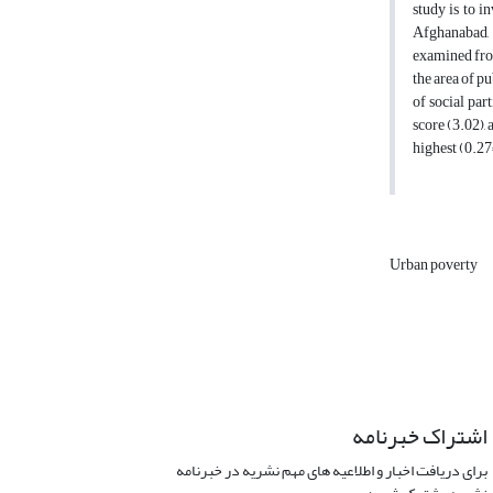
study is to i
Afghanabad, 
examined fro
the area of pu
of social par
score (3.02),
highest (0.27
Urban poverty
اشتراک خبرنامه
برای دریافت اخبار و اطلاعیه های مهم نشریه در خبرنامه