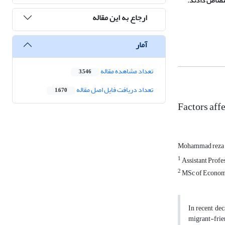
ارجاع به این مقاله
آمار
تعداد مشاهده مقاله
3,546
تعداد دریافت فایل اصل مقاله
1,670
Factors aff
Mohammad reza 
1
Assistant Profe
2
MSc of Economic
In recent dec
migrant-frien