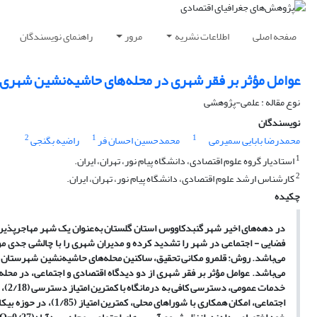
صفحه اصلی
اطلاعات نشریه
مرور
راهنمای نویسندگان
عوامل مؤثر بر فقر شهری در محله‌های حاشیه‌نشین شهری
نوع مقاله : علمی-پژوهشی
نویسندگان
2
1
1
محمدرضا بابایی سمیرمی
محمدحسین احسان فر
راضیه بگنجی
1
استادیار گروه علوم اقتصادی، دانشگاه پیام نور، تهران، ایران.
2
کارشناس ارشد علوم اقتصادی، دانشگاه پیام نور، تهران، ایران.
چکیده
در دهه‌های اخیر شهر گنبدکاووس استان گلستان به‌عنوان یک شهر مهاجرپذی
فضایی - اجتماعی در شهر را تشدید کرده و مدیران شهری را با چالشی جدی 
می‌باشد. عوامل مؤثر بر فقر شهری از دو دیدگاه اقتصادی و اجتماعی، در مح