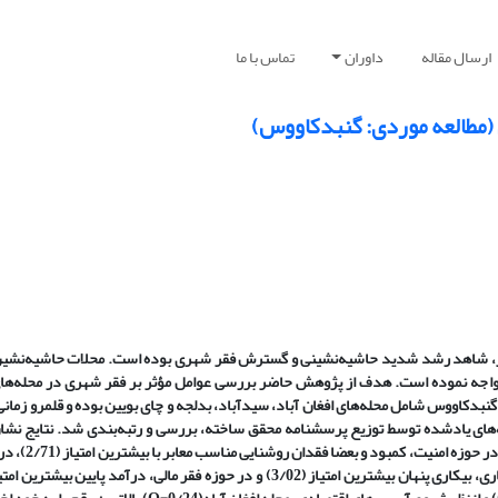
ارسال مقاله
داوران
تماس با ما
 (مطالعه موردی: گنبدکاووس)
ر، شاهد رشد شدید حاشیه‌نشینی و گسترش فقر شهری بوده است. محلات حاشیه‌نشین، 
مواجه نموده است. هدف از پژوهش حاضر بررسی عوامل مؤثر بر فقر شهری در محله‌ها
له‌های یادشده توسط توزیع پرسشنامه محقق ساخته، بررسی و رتبه‌بندی شد. نتایج نشا
خدمات عمومی، دسترسی کافی به درمانگاه ب