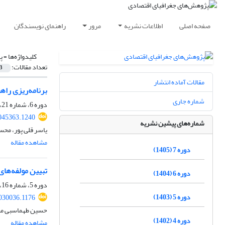
صفحه اصلی
اطلاعات نشریه
مرور
راهنمای نویسندگان
کلیدواژه‌ها =
پ
تعداد مقالات:
3
مقالات آماده انتشار
برنامه‌ریزی را
شماره جاری
دوره 6، شماره 21، پاییز 1404، صفحه
045363.1240
شماره‌های پیشین نشریه
یاسر قلی پور، محس
مشاهده مقاله
دوره 7 (1405)
تبیین مولفه‌ها
دوره 6 (1404)
دوره 5، شماره 16، تابستان 1403، صفحه
دوره 5 (1403)
2030036.1176
حسین طهماسبی مقدم
دوره 4 (1402)
مشاهده مقاله