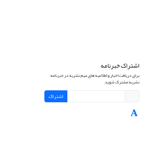
اشتراک خبرنامه
برای دریافت اخبار و اطلاعیه های مهم نشریه در خبرنامه
نشریه مشترک شوید.
اشتراک