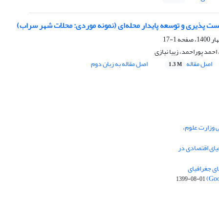
ت پذیری و توسعه پایدار محله‌ای (نمونه موردی: محلات شهر سراب)
1-17
حمد پوراحمد، زییا نیازی
اصل مقاله
اصل مقاله به زبان دوم
1.3 M
ی وزارت علوم،
یای اقتصادی در
ی جغرافیای
1399-08-01