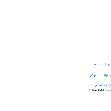
ی وزارت علوم،
یای اقتصادی در
ی جغرافیای
1399-08-01