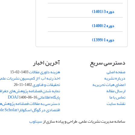
دوره 3 (1401)
دوره 2 (1400)
دوره 1 (1399)
دسترسی سریع
آخرین اخبار
صفحه اصلی
هزینه داوری مقالات
1403-02-15
درباره نشریه
اخذ رتبه (ب ) از کمیسیون نشریات علم
اعضای هیات تحریریه
تحقیقات و فناوری
1402-11-26
ارسال مقاله
نمایه شدن فصلنامه پژوهش‌های جغراف
تماس با ما
پایگاه اطلاعاتی DOAJ
1400-06-16
نقشه سایت
دسترسی به مقالات فصلنامه پژوهش‌ها
اقتصادی در گوگل اسکولار(Goole Scholar)
سامانه مدیریت نشریات علمی.
طراحی و پیاده سازی از
سیناوب