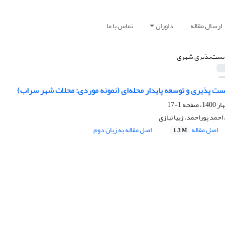
ارسال مقاله
داوران
تماس با ما
یست‌‌پذیری شهری
ت پذیری و توسعه پایدار محله‌ای (نمونه موردی: محلات شهر سراب)
1-17
حمد پوراحمد، زییا نیازی
اصل مقاله
اصل مقاله به زبان دوم
1.3 M