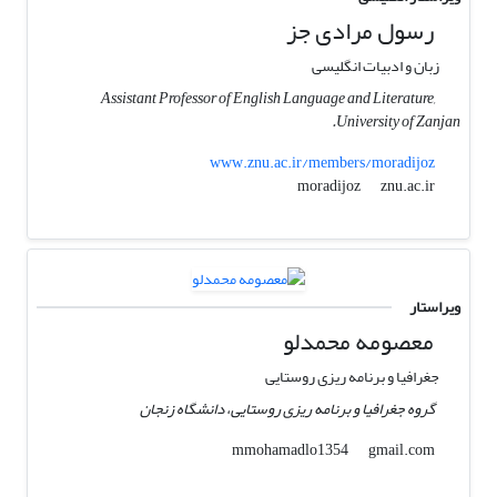
رسول مرادی جز
زبان و ادبیات انگلیسی
Assistant Professor of English Language and Literature,
University of Zanjan.
www.znu.ac.ir/members/moradijoz
znu.ac.ir
moradijoz
ویراستار
معصومه محمدلو
جغرافیا و برنامه ریزی روستایی
گروه جغرافیا و برنامه ریزی روستایی، دانشگاه زنجان
gmail.com
mmohamadlo1354