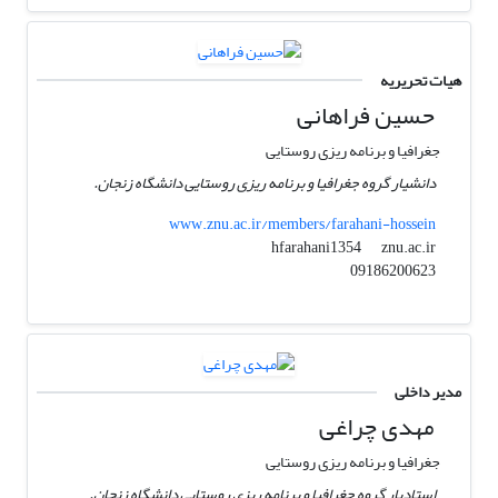
هیات تحریریه
حسین فراهانی
جغرافیا و برنامه ریزی روستایی
دانشیار گروه جغرافیا و برنامه ریزی روستایی دانشگاه زنجان.
www.znu.ac.ir/members/farahani-hossein
znu.ac.ir
hfarahani1354
09186200623
مدیر داخلی
مهدی چراغی
جغرافیا و برنامه ریزی روستایی
استادیار گروه جغرافیا و برنامه ریزی روستایی دانشگاه زنجان.