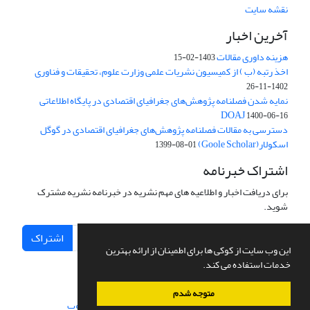
نقشه سایت
آخرین اخبار
هزینه داوری مقالات
1403-02-15
اخذ رتبه (ب ) از کمیسیون نشریات علمی وزارت علوم، تحقیقات و فناوری
1402-11-26
نمایه شدن فصلنامه پژوهش‌های جغرافیای اقتصادی در پایگاه اطلاعاتی
DOAJ
1400-06-16
دسترسی به مقالات فصلنامه پژوهش‌های جغرافیای اقتصادی در گوگل
اسکولار(Goole Scholar)
1399-08-01
اشتراک خبرنامه
برای دریافت اخبار و اطلاعیه های مهم نشریه در خبرنامه نشریه مشترک
شوید.
اشتراک
این وب سایت از کوکی ها برای اطمینان از ارائه بهترین
خدمات استفاده می کند.
متوجه شدم
سامانه مدیریت نشریات علمی.
طراحی و پیاده سازی از
سیناوب