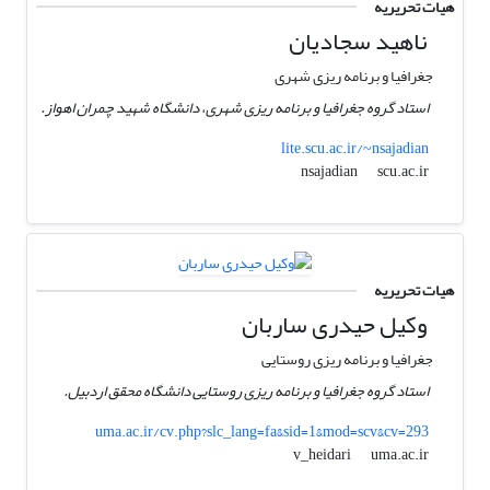
هیات تحریریه
ناهید سجادیان
جغرافیا و برنامه ریزی شهری
استاد گروه جغرافیا و برنامه ریزی شهری، دانشگاه شهید چمران اهواز.
lite.scu.ac.ir/~nsajadian
scu.ac.ir
nsajadian
هیات تحریریه
وکیل حیدری ساربان
جغرافیا و برنامه ریزی روستایی
استاد گروه جغرافیا و برنامه ریزی روستایی دانشگاه محقق اردبیل.
uma.ac.ir/cv.php?slc_lang=fa&sid=1&mod=scv&cv=293
uma.ac.ir
v_heidari