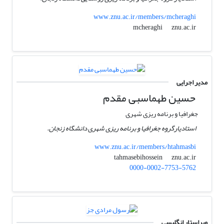
www.znu.ac.ir/members/mcheraghi
znu.ac.ir
mcheraghi
مدیر اجرایی
حسین طهماسبی مقدم
جغرافیا و برنامه ریزی شهری
استادیارگروه جغرافیا و برنامه ریزی شهری دانشگاه زنجان.
www.znu.ac.ir/members/htahmasbi
znu.ac.ir
tahmasebihossein
0000-0002-7753-5762
ویراستار انگلیسی