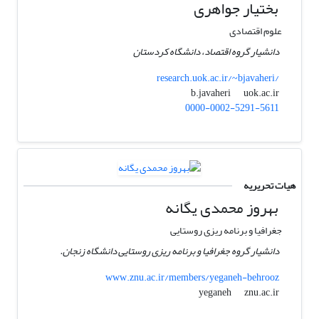
بختیار جواهری
علوم اقتصادی
دانشیار گروه اقتصاد، دانشگاه کردستان
research.uok.ac.ir/~bjavaheri/
uok.ac.ir
b.javaheri
0000-0002-5291-5611
هیات تحریریه
بهروز محمدی یگانه
جغرافیا و برنامه ریزی روستایی
دانشیار گروه جغرافیا و برنامه ریزی روستایی دانشگاه زنجان.
www.znu.ac.ir/members/yeganeh-behrooz
znu.ac.ir
yeganeh