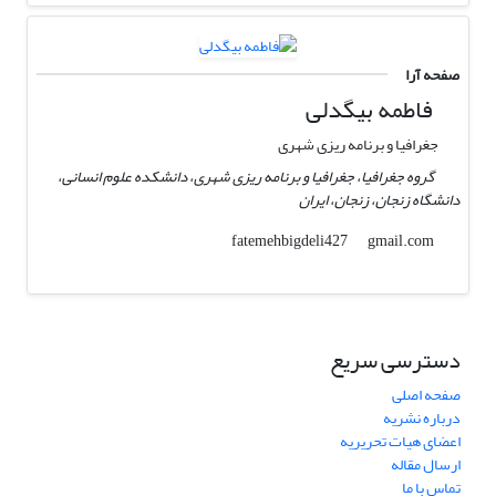
صفحه آرا
فاطمه بیگدلی
جغرافیا و برنامه ریزی شهری
گروه جغرافیا، جغرافیا و برنامه ریزی شهری، دانشکده علوم انسانی،
دانشگاه زنجان، زنجان، ایران
gmail.com
fatemehbigdeli427
دسترسی سریع
صفحه اصلی
درباره نشریه
اعضای هیات تحریریه
ارسال مقاله
تماس با ما