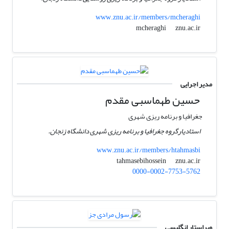
www.znu.ac.ir/members/mcheraghi
znu.ac.ir
mcheraghi
مدیر اجرایی
حسین طهماسبی مقدم
جغرافیا و برنامه ریزی شهری
استادیارگروه جغرافیا و برنامه ریزی شهری دانشگاه زنجان.
www.znu.ac.ir/members/htahmasbi
znu.ac.ir
tahmasebihossein
0000-0002-7753-5762
ویراستار انگلیسی