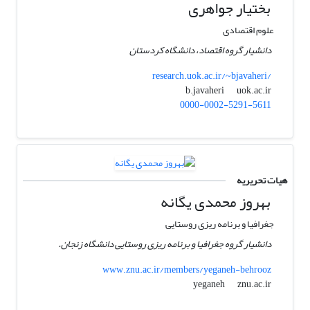
بختیار جواهری
علوم اقتصادی
دانشیار گروه اقتصاد، دانشگاه کردستان
research.uok.ac.ir/~bjavaheri/
uok.ac.ir
b.javaheri
0000-0002-5291-5611
هیات تحریریه
بهروز محمدی یگانه
جغرافیا و برنامه ریزی روستایی
دانشیار گروه جغرافیا و برنامه ریزی روستایی دانشگاه زنجان.
www.znu.ac.ir/members/yeganeh-behrooz
znu.ac.ir
yeganeh