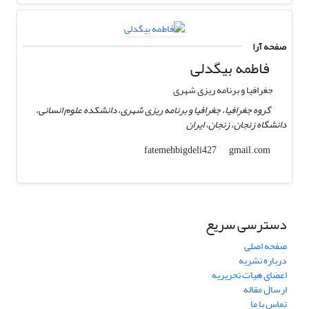
صفحه آرا
فاطمه بیگدلی
جغرافیا و برنامه ریزی شهری
گروه جغرافیا، جغرافیا و برنامه ریزی شهری، دانشکده علوم انسانی،
دانشگاه زنجان، زنجان، ایران
gmail.com
fatemehbigdeli427
دسترسی سریع
صفحه اصلی
درباره نشریه
اعضای هیات تحریریه
ارسال مقاله
تماس با ما