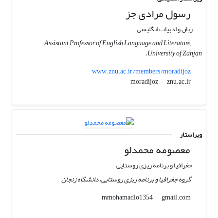
رسول مرادی جز
زبان و ادبیات انگلیسی
Assistant Professor of English Language and Literature,
University of Zanjan.
www.znu.ac.ir/members/moradijoz
znu.ac.ir
moradijoz
ویراستار
معصومه محمدلو
جغرافیا و برنامه ریزی روستایی
گروه جغرافیا و برنامه ریزی روستایی، دانشگاه زنجان
gmail.com
mmohamadlo1354