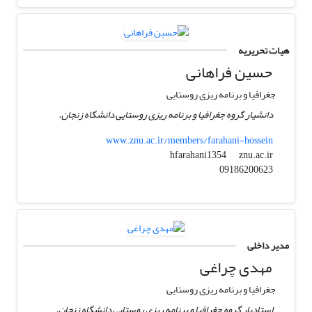
هیات تحریریه
حسین فراهانی
جغرافیا و برنامه ریزی روستایی
دانشیار گروه جغرافیا و برنامه ریزی روستایی دانشگاه زنجان.
www.znu.ac.ir/members/farahani-hossein
znu.ac.ir
hfarahani1354
09186200623
مدیر داخلی
مهدی چراغی
جغرافیا و برنامه ریزی روستایی
استادیار گروه جغرافیا و برنامه ریزی روستایی دانشگاه زنجان.