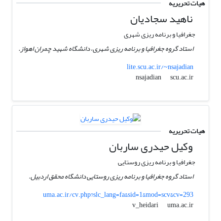
هیات تحریریه
ناهید سجادیان
جغرافیا و برنامه ریزی شهری
استاد گروه جغرافیا و برنامه ریزی شهری، دانشگاه شهید چمران اهواز.
lite.scu.ac.ir/~nsajadian
scu.ac.ir
nsajadian
هیات تحریریه
وکیل حیدری ساربان
جغرافیا و برنامه ریزی روستایی
استاد گروه جغرافیا و برنامه ریزی روستایی دانشگاه محقق اردبیل.
uma.ac.ir/cv.php?slc_lang=fa&sid=1&mod=scv&cv=293
uma.ac.ir
v_heidari