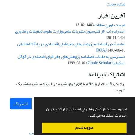
نقشه سایت
آخرین اخبار
هزینه داوری مقالات
1403-02-15
اخذ رتبه (ب ) از کمیسیون نشریات علمی وزارت علوم، تحقیقات و فناوری
1402-11-26
نمایه شدن فصلنامه پژوهش‌های جغرافیای اقتصادی در پایگاه اطلاعاتی
DOAJ
1400-06-16
دسترسی به مقالات فصلنامه پژوهش‌های جغرافیای اقتصادی در گوگل
اسکولار(Goole Scholar)
1399-08-01
اشتراک خبرنامه
برای دریافت اخبار و اطلاعیه های مهم نشریه در خبرنامه نشریه مشترک
شوید.
اشتراک
این وب سایت از کوکی ها برای اطمینان از ارائه بهترین
خدمات استفاده می کند.
متوجه شدم
سامانه مدیریت نشریات علمی.
طراحی و پیاده سازی از
سیناوب