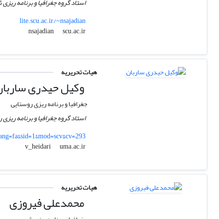
استاد گروه جغرافیا و برنامه ریزی
lite.scu.ac.ir/~nsajadian
scu.ac.ir
nsajadian
هیات تحریریه
وکیل حیدری ساربان
جغرافیا و برنامه ریزی روستایی
استاد گروه جغرافیا و برنامه ریزی
_lang=fa&sid=1&mod=scv&cv=293
uma.ac.ir
v_heidari
هیات تحریریه
محمدعلی فیروزی