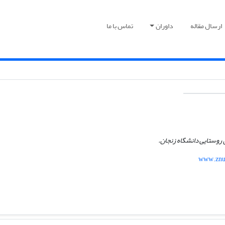
ارسال مقاله
داوران
تماس با ما
ی روستایی دانشگاه زنجان.
www.znu.