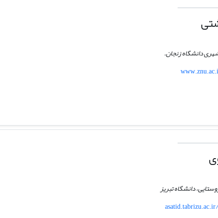
شتی
 شهری دانشگاه زنجان.
www.znu.ac.
ی
روستایی، دانشگاه تبریز
asatid.tabrizu.ac.i