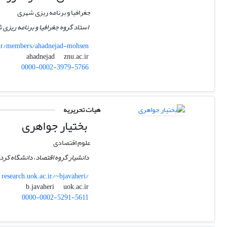
جغرافیا و برنامه ریزی شهری
استاد گروه جغرافیا و برنامه ریزی
ir/members/ahadnejad-mohsen
znu.ac.ir
ahadnejad
0000-0002-3979-5766
هیات تحریریه
بختیار جواهری
علوم اقتصادی
دانشیار گروه اقتصاد، دانشگاه کر
research.uok.ac.ir/~bjavaheri/
uok.ac.ir
b.javaheri
0000-0002-5291-5611