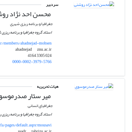
سردبیر
محسن احد نژاد رو
جغرافیا و برنامه ریزی شهری
استاد گروه جغرافیا و برنامه ریزی
ir/members/ahadnejad-mohsen
znu.ac.ir
ahadnejad
024 3305 4164
0000-0002-3979-5766
هیات تحریریه
میر ستار صدرموسو
جغرافیای انسانی
استاد گروه جغرافیا و برنامه ریزی 
r/fa/pages/default.aspx?mousavi
tabrizu.ac.ir
ssadr