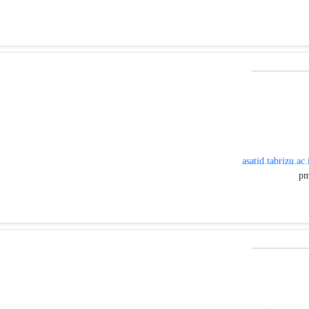
asatid.tabrizu.ac