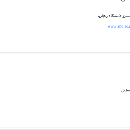
 شهری دانشگاه زنجان.
www.znu.ac.
دستان