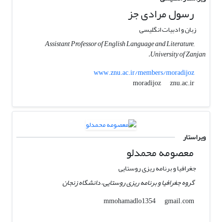
رسول مرادی جز
زبان و ادبیات انگلیسی
Assistant Professor of English Language and Literature,
University of Zanjan.
www.znu.ac.ir/members/moradijoz
znu.ac.ir
moradijoz
ویراستار
معصومه محمدلو
جغرافیا و برنامه ریزی روستایی
گروه جغرافیا و برنامه ریزی روستایی، دانشگاه زنجان
gmail.com
mmohamadlo1354