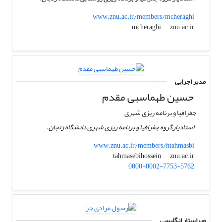
www.znu.ac.ir/members/mcheraghi
znu.ac.ir
mcheraghi
مدیر اجرایی
حسین طهماسبی مقدم
جغرافیا و برنامه ریزی شهری
استادیارگروه جغرافیا و برنامه ریزی شهری دانشگاه زنجان.
www.znu.ac.ir/members/htahmasbi
znu.ac.ir
tahmasebihossein
0000-0002-7753-5762
ویراستار انگلیسی