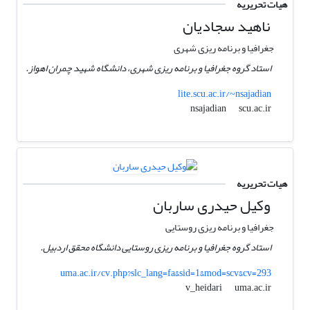
هیات تحریریه
ناهید سجادیان
جغرافیا و برنامه ریزی شهری
استاد گروه جغرافیا و برنامه ریزی شهری، دانشگاه شهید چمران اهواز.
lite.scu.ac.ir/~nsajadian
scu.ac.ir
nsajadian
هیات تحریریه
وکیل حیدری ساربان
جغرافیا و برنامه ریزی روستایی
استاد گروه جغرافیا و برنامه ریزی روستایی دانشگاه محقق اردبیل.
uma.ac.ir/cv.php?slc_lang=fa&sid=1&mod=scv&cv=293
uma.ac.ir
v_heidari