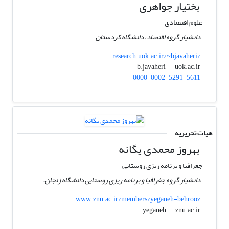
بختیار جواهری
علوم اقتصادی
دانشیار گروه اقتصاد، دانشگاه کردستان
research.uok.ac.ir/~bjavaheri/
uok.ac.ir
b.javaheri
0000-0002-5291-5611
هیات تحریریه
بهروز محمدی یگانه
جغرافیا و برنامه ریزی روستایی
دانشیار گروه جغرافیا و برنامه ریزی روستایی دانشگاه زنجان.
www.znu.ac.ir/members/yeganeh-behrooz
znu.ac.ir
yeganeh