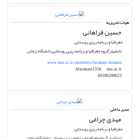
هیات تحریریه
حسین فراهانی
جغرافیا و برنامه ریزی روستایی
دانشیار گروه جغرافیا و برنامه ریزی روستایی دانشگاه زنجان.
www.znu.ac.ir/members/farahani-hossein
znu.ac.ir
hfarahani1354
09186200623
مدیر داخلی
مهدی چراغی
جغرافیا و برنامه ریزی روستایی
استادیار گروه جغرافیا و برنامه ریزی روستایی دانشگاه زنجان.