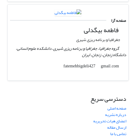
صفحه آرا
فاطمه بیگدلی
جغرافیا و برنامه ریزی شهری
گروه جغرافیا، جغرافیا و برنامه ریزی شهری، دانشکده علوم انسانی،
دانشگاه زنجان، زنجان، ایران
gmail.com
fatemehbigdeli427
دسترسی سریع
صفحه اصلی
درباره نشریه
اعضای هیات تحریریه
ارسال مقاله
تماس با ما