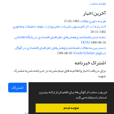
نقشه سایت
آخرین اخبار
هزینه داوری مقالات
1403-02-15
اخذ رتبه (ب ) از کمیسیون نشریات علمی وزارت علوم، تحقیقات و فناوری
1402-11-26
نمایه شدن فصلنامه پژوهش‌های جغرافیای اقتصادی در پایگاه اطلاعاتی
DOAJ
1400-06-16
دسترسی به مقالات فصلنامه پژوهش‌های جغرافیای اقتصادی در گوگل
اسکولار(Goole Scholar)
1399-08-01
اشتراک خبرنامه
برای دریافت اخبار و اطلاعیه های مهم نشریه در خبرنامه نشریه مشترک
شوید.
اشتراک
این وب سایت از کوکی ها برای اطمینان از ارائه بهترین
خدمات استفاده می کند.
متوجه شدم
سامانه مدیریت نشریات علمی.
طراحی و پیاده سازی از
سیناوب