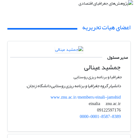
اعضای هیات تحریریه
مدیر مسئول
جمشید عینالی
جغرافیا و برنامه ریزی روستایی
دانشیار گروه جغرافیا و برنامه ریزی روستایی دانشگاه زنجان.
www.znu.ac.ir/members/einali-jamshid
znu.ac.ir
einalia
09122597176
0000-0001-8587-8389