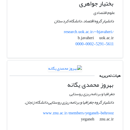
بختیار جواهری
علوم اقتصادی
دانشیار گروه اقتصاد، دانشگاه کردستان
research.uok.ac.ir/~bjavaheri/
uok.ac.ir
b.javaheri
0000-0002-5291-5611
هیات تحریریه
بهروز محمدی یگانه
جغرافیا و برنامه ریزی روستایی
دانشیار گروه جغرافیا و برنامه ریزی روستایی دانشگاه زنجان.
www.znu.ac.ir/members/yeganeh-behrooz
znu.ac.ir
yeganeh