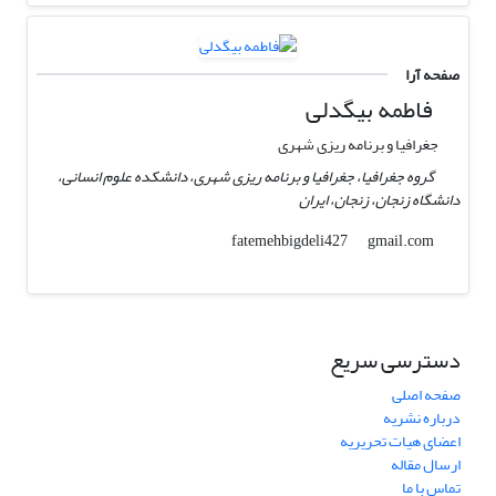
صفحه آرا
فاطمه بیگدلی
جغرافیا و برنامه ریزی شهری
گروه جغرافیا، جغرافیا و برنامه ریزی شهری، دانشکده علوم انسانی،
دانشگاه زنجان، زنجان، ایران
gmail.com
fatemehbigdeli427
دسترسی سریع
صفحه اصلی
درباره نشریه
اعضای هیات تحریریه
ارسال مقاله
تماس با ما