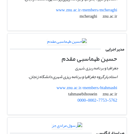
www.znu.ac.ir/members/mcheraghi
znu.ac.ir
mcheraghi
مدیر اجرایی
حسین طهماسبی مقدم
جغرافیا و برنامه ریزی شهری
استادیارگروه جغرافیا و برنامه ریزی شهری دانشگاه زنجان.
www.znu.ac.ir/members/htahmasbi
znu.ac.ir
tahmasebihossein
0000-0002-7753-5762
ویراستار انگلیسی