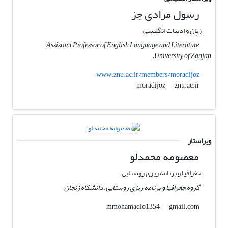
رسول مرادی جز
زبان و ادبیات انگلیسی
Assistant Professor of English Language and Literature,
University of Zanjan.
www.znu.ac.ir/members/moradijoz
znu.ac.ir
moradijoz
ویراستار
معصومه محمدلو
جغرافیا و برنامه ریزی روستایی
گروه جغرافیا و برنامه ریزی روستایی، دانشگاه زنجان
gmail.com
mmohamadlo1354