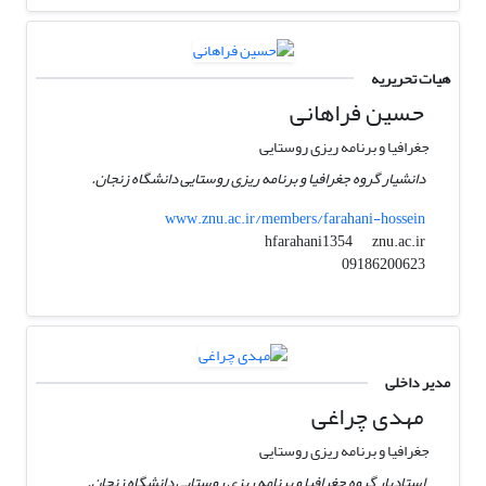
هیات تحریریه
حسین فراهانی
جغرافیا و برنامه ریزی روستایی
دانشیار گروه جغرافیا و برنامه ریزی روستایی دانشگاه زنجان.
www.znu.ac.ir/members/farahani-hossein
znu.ac.ir
hfarahani1354
09186200623
مدیر داخلی
مهدی چراغی
جغرافیا و برنامه ریزی روستایی
استادیار گروه جغرافیا و برنامه ریزی روستایی دانشگاه زنجان.