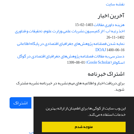
نقشه سایت
آخرین اخبار
هزینه داوری مقالات
1403-02-15
اخذ رتبه (ب ) از کمیسیون نشریات علمی وزارت علوم، تحقیقات و فناوری
1402-11-26
نمایه شدن فصلنامه پژوهش‌های جغرافیای اقتصادی در پایگاه اطلاعاتی
DOAJ
1400-06-16
دسترسی به مقالات فصلنامه پژوهش‌های جغرافیای اقتصادی در گوگل
اسکولار(Goole Scholar)
1399-08-01
اشتراک خبرنامه
برای دریافت اخبار و اطلاعیه های مهم نشریه در خبرنامه نشریه مشترک
شوید.
اشتراک
این وب سایت از کوکی ها برای اطمینان از ارائه بهترین
خدمات استفاده می کند.
متوجه شدم
سامانه مدیریت نشریات علمی.
طراحی و پیاده سازی از
سیناوب