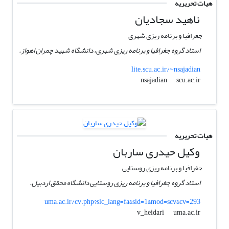
هیات تحریریه
ناهید سجادیان
جغرافیا و برنامه ریزی شهری
استاد گروه جغرافیا و برنامه ریزی شهری، دانشگاه شهید چمران اهواز.
lite.scu.ac.ir/~nsajadian
scu.ac.ir
nsajadian
هیات تحریریه
وکیل حیدری ساربان
جغرافیا و برنامه ریزی روستایی
استاد گروه جغرافیا و برنامه ریزی روستایی دانشگاه محقق اردبیل.
uma.ac.ir/cv.php?slc_lang=fa&sid=1&mod=scv&cv=293
uma.ac.ir
v_heidari