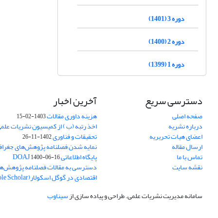
دوره 3 (1401)
دوره 2 (1400)
دوره 1 (1399)
دسترسی سریع
آخرین اخبار
صفحه اصلی
هزینه داوری مقالات
1403-02-15
درباره نشریه
اخذ رتبه (ب ) از کمیسیون نشریات علم
اعضای هیات تحریریه
تحقیقات و فناوری
1402-11-26
ارسال مقاله
نمایه شدن فصلنامه پژوهش‌های جغراف
تماس با ما
پایگاه اطلاعاتی DOAJ
1400-06-16
نقشه سایت
دسترسی به مقالات فصلنامه پژوهش‌ها
اقتصادی در گوگل اسکولار(Goole Scholar)
سامانه مدیریت نشریات علمی.
طراحی و پیاده سازی از
سیناوب