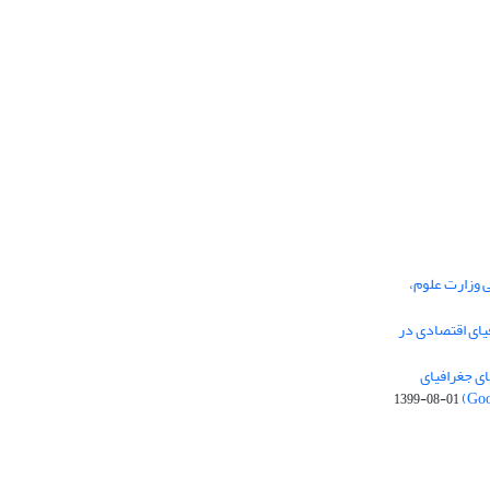
ی وزارت علوم،
یای اقتصادی در
ی جغرافیای
1399-08-01