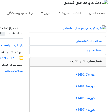
صفحه اصلی
اطلاعات نشریه
مرور
راهنمای نویسندگان
کلیدواژه‌ها =
ن
تعداد مقالات:
1
مقالات آماده انتشار
بازتاب سیاست‌ های 
شماره جاری
دوره 7، شماره 24، تابستان 1405
039930.1213
شماره‌های پیشین نشریه
زینب شاهرخی فر، م
مشاهده مقاله
دوره 7 (1405)
دوره 6 (1404)
دوره 5 (1403)
دوره 4 (1402)