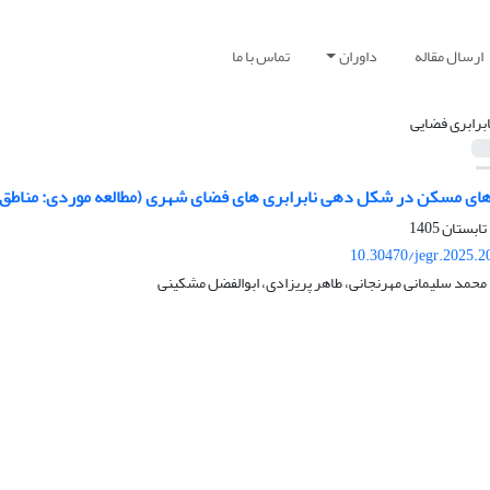
ارسال مقاله
داوران
تماس با ما
ابرابری فضایی
مسکن در شکل دهی نابرابری های فضای شهری (مطالعه موردی: مناطق 22 گانه کلان شهر تهران)
10.30470/jegr.2025.2
حمد سلیمانی مهرنجانی، طاهر پریزادی، ابوالفضل مشکینی