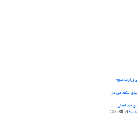
ی وزارت علوم،
یای اقتصادی در
ی جغرافیای
1399-08-01