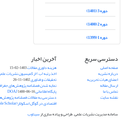
دوره 3 (1401)
دوره 2 (1400)
دوره 1 (1399)
دسترسی سریع
آخرین اخبار
صفحه اصلی
هزینه داوری مقالات
1403-02-15
درباره نشریه
اخذ رتبه (ب ) از کمیسیون نشریات علم
اعضای هیات تحریریه
تحقیقات و فناوری
1402-11-26
ارسال مقاله
نمایه شدن فصلنامه پژوهش‌های جغراف
تماس با ما
پایگاه اطلاعاتی DOAJ
1400-06-16
نقشه سایت
دسترسی به مقالات فصلنامه پژوهش‌ها
اقتصادی در گوگل اسکولار(Goole Scholar)
سامانه مدیریت نشریات علمی.
طراحی و پیاده سازی از
سیناوب