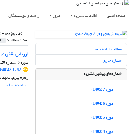
صفحه اصلی
اطلاعات نشریه
مرور
راهنمای نویسندگان
کلیدواژه‌ها =
ش
تعداد مقالات:
1
مقالات آماده انتشار
ارزیابی نقش مها
شماره جاری
دوره 6، شماره 20، تابستان 1404، صفحه
050048.1262
شماره‌های پیشین نشریه
زهره پیری، مجید 
مشاهده مقاله
دوره 7 (1405)
دوره 6 (1404)
دوره 5 (1403)
دوره 4 (1402)