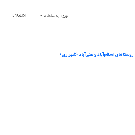
ورود به سامانه
ENGLISH
ستاهای اسلام‌آباد و غنی‌آباد (شهر ری)