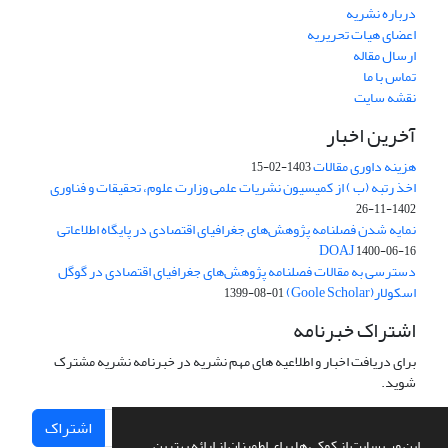
درباره نشریه
اعضای هیات تحریریه
ارسال مقاله
تماس با ما
نقشه سایت
آخرین اخبار
هزینه داوری مقالات
1403-02-15
اخذ رتبه (ب ) از کمیسیون نشریات علمی وزارت علوم، تحقیقات و فناوری
1402-11-26
نمایه شدن فصلنامه پژوهش‌های جغرافیای اقتصادی در پایگاه اطلاعاتی
DOAJ
1400-06-16
دسترسی به مقالات فصلنامه پژوهش‌های جغرافیای اقتصادی در گوگل
اسکولار(Goole Scholar)
1399-08-01
اشتراک خبرنامه
برای دریافت اخبار و اطلاعیه های مهم نشریه در خبرنامه نشریه مشترک
شوید.
اشتراک
این وب سایت از کوکی ها برای اطمینان از ارائه بهترین