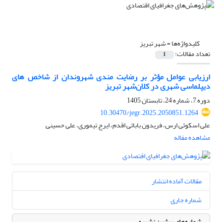
کلیدواژه‌ها =
شهر تبریز
تعداد مقالات:
1
ارزیابی عوامل مؤثر بر رضایت مندی شهروندان از شاخص ‏های
دیپلماسی شهری در کلان‌شهر تبریز
دوره 7، شماره 24، تابستان 1405
10.30470/jegr.2025.2050851.1264
علی اسکوئی ارس، فریدون بابائی اقدم، ایرج تیموری، علی حسینی
مشاهده مقاله
مقالات آماده انتشار
شماره جاری
شماره‌های پیشین نشریه