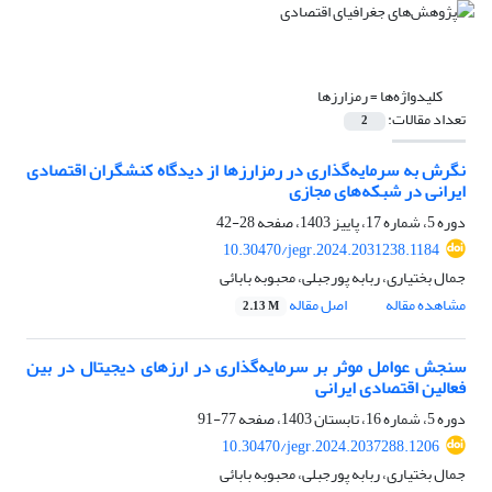
کلیدواژه‌ها =
رمزارزها
تعداد مقالات:
2
نگرش به سرمایه‌گذاری در رمزارزها از دیدگاه کنشگران اقتصادی
ایرانی در شبکه‌های مجازی
دوره 5، شماره 17، پاییز 1403، صفحه
28-42
10.30470/jegr.2024.2031238.1184
جمال بختیاری، ربابه پورجبلی، محبوبه بابائی
مشاهده مقاله
اصل مقاله
2.13 M
سنجش عوامل موثر بر سرمایه‌گذاری در ارزهای دیجیتال در بین
فعالین اقتصادی ایرانی
دوره 5، شماره 16، تابستان 1403، صفحه
77-91
10.30470/jegr.2024.2037288.1206
جمال بختیاری، ربابه پورجبلی، محبوبه بابائی