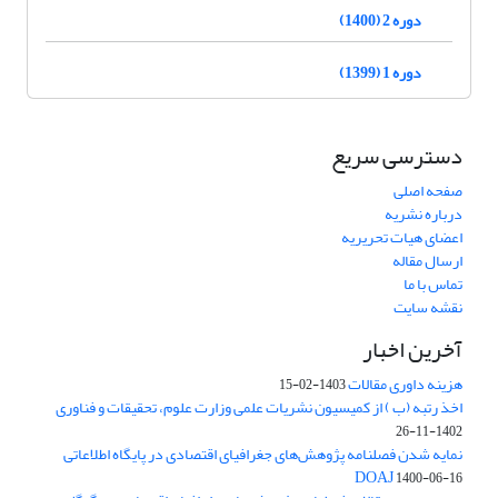
دوره 2 (1400)
دوره 1 (1399)
دسترسی سریع
صفحه اصلی
درباره نشریه
اعضای هیات تحریریه
ارسال مقاله
تماس با ما
نقشه سایت
آخرین اخبار
هزینه داوری مقالات
1403-02-15
اخذ رتبه (ب ) از کمیسیون نشریات علمی وزارت علوم، تحقیقات و فناوری
1402-11-26
نمایه شدن فصلنامه پژوهش‌های جغرافیای اقتصادی در پایگاه اطلاعاتی
DOAJ
1400-06-16