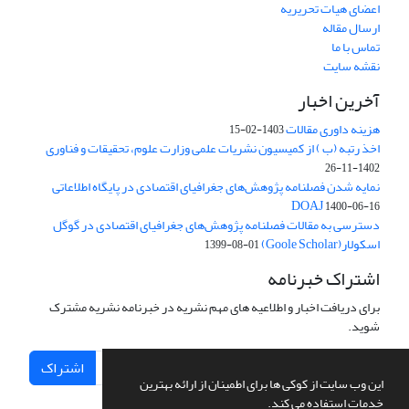
اعضای هیات تحریریه
ارسال مقاله
تماس با ما
نقشه سایت
آخرین اخبار
هزینه داوری مقالات
1403-02-15
اخذ رتبه (ب ) از کمیسیون نشریات علمی وزارت علوم، تحقیقات و فناوری
1402-11-26
نمایه شدن فصلنامه پژوهش‌های جغرافیای اقتصادی در پایگاه اطلاعاتی
DOAJ
1400-06-16
دسترسی به مقالات فصلنامه پژوهش‌های جغرافیای اقتصادی در گوگل
اسکولار(Goole Scholar)
1399-08-01
اشتراک خبرنامه
برای دریافت اخبار و اطلاعیه های مهم نشریه در خبرنامه نشریه مشترک
شوید.
اشتراک
این وب سایت از کوکی ها برای اطمینان از ارائه بهترین
خدمات استفاده می کند.