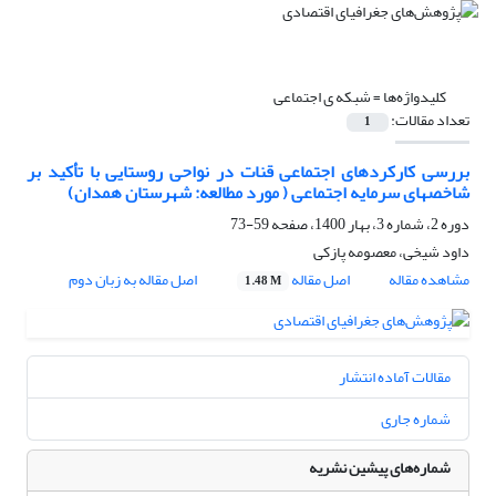
کلیدواژه‌ها =
شبکه‏ ی اجتماعی
تعداد مقالات:
1
بررسی کارکردهای اجتماعی قنات در نواحی روستایی با تأکید بر
شاخصهای سرمایه اجتماعی ( مورد مطالعه: شهرستان همدان)
دوره 2، شماره 3، بهار 1400، صفحه
59-73
داود شیخی، معصومه پازکی
مشاهده مقاله
اصل مقاله
اصل مقاله به زبان دوم
1.48 M
مقالات آماده انتشار
شماره جاری
شماره‌های پیشین نشریه