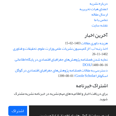
درباره نشریه
اعضای هیات تحریریه
ارسال مقاله
تماس با ما
نقشه سایت
آخرین اخبار
هزینه داوری مقالات
1403-02-15
اخذ رتبه (ب ) از کمیسیون نشریات علمی وزارت علوم، تحقیقات و فناوری
1402-11-26
نمایه شدن فصلنامه پژوهش‌های جغرافیای اقتصادی در پایگاه اطلاعاتی
DOAJ
1400-06-16
دسترسی به مقالات فصلنامه پژوهش‌های جغرافیای اقتصادی در گوگل
اسکولار(Goole Scholar)
1399-08-01
اشتراک خبرنامه
برای دریافت اخبار و اطلاعیه های مهم نشریه در خبرنامه نشریه مشترک
شوید.
اشتراک
این وب سایت از کوکی ها برای اطمینان از ارائه بهترین