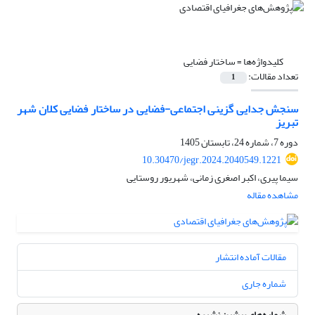
کلیدواژه‌ها =
ساختار فضایی
تعداد مقالات:
1
سنجش جدایی گزینی اجتماعی-فضایی در ساختار فضایی کلان شهر
تبریز
دوره 7، شماره 24، تابستان 1405
10.30470/jegr.2024.2040549.1221
سیما پیری، اکبر اصغری زمانی، شهریور روستایی
مشاهده مقاله
مقالات آماده انتشار
شماره جاری
شماره‌های پیشین نشریه