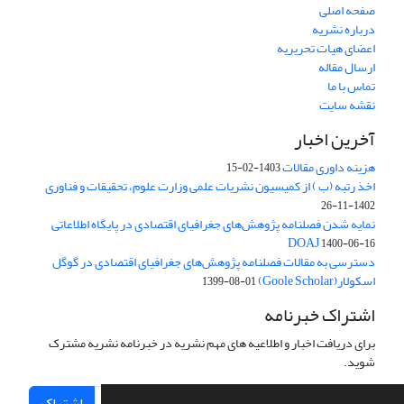
صفحه اصلی
درباره نشریه
اعضای هیات تحریریه
ارسال مقاله
تماس با ما
نقشه سایت
آخرین اخبار
هزینه داوری مقالات
1403-02-15
اخذ رتبه (ب ) از کمیسیون نشریات علمی وزارت علوم، تحقیقات و فناوری
1402-11-26
نمایه شدن فصلنامه پژوهش‌های جغرافیای اقتصادی در پایگاه اطلاعاتی
DOAJ
1400-06-16
دسترسی به مقالات فصلنامه پژوهش‌های جغرافیای اقتصادی در گوگل
اسکولار(Goole Scholar)
1399-08-01
اشتراک خبرنامه
برای دریافت اخبار و اطلاعیه های مهم نشریه در خبرنامه نشریه مشترک
شوید.
اشتراک