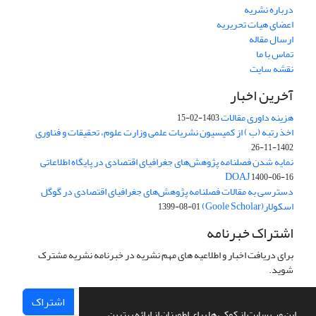
درباره نشریه
اعضای هیات تحریریه
ارسال مقاله
تماس با ما
نقشه سایت
آخرین اخبار
هزینه داوری مقالات
1403-02-15
اخذ رتبه (ب ) از کمیسیون نشریات علمی وزارت علوم، تحقیقات و فناوری
1402-11-26
نمایه شدن فصلنامه پژوهش‌های جغرافیای اقتصادی در پایگاه اطلاعاتی
DOAJ
1400-06-16
دسترسی به مقالات فصلنامه پژوهش‌های جغرافیای اقتصادی در گوگل
اسکولار(Goole Scholar)
1399-08-01
اشتراک خبرنامه
برای دریافت اخبار و اطلاعیه های مهم نشریه در خبرنامه نشریه مشترک
شوید.
اشتراک
این وب سایت از کوکی ها برای اطمینان از ارائه بهترین