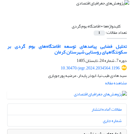
کلیدواژه‌ها =
اقامتگاه بوم گردی
تعداد مقالات:
1
تحلیل فضایی پیامدهای توسعه اقامتگاه‌های بوم گردی بر
سکونتگاههای روستایی شهرستان کرمان
دوره 7، شماره 24، تابستان 1405
10.30470/jegr.2024.2034564.1196
سید هادی طیب نیا، ابوذر پایدار، مرضیه پورجوپاری
مشاهده مقاله
مقالات آماده انتشار
شماره جاری
شماره‌های پیشین نشریه