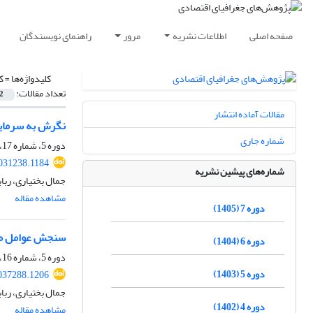
صفحه اصلی
اطلاعات نشریه
مرور
راهنمای نویسندگان
کلیدواژه‌ها =
ک
تعداد مقالات:
2
مقالات آماده انتشار
نگرش به سرمایه
شماره جاری
دوره 5، شماره 17، پاییز 1403، صفحه
2031238.1184
شماره‌های پیشین نشریه
جمال بختیاری، رباب
مشاهده مقاله
دوره 7 (1405)
سنجش عوامل موثر
دوره 6 (1404)
دوره 5، شماره 16، تابستان 1403، صفحه
دوره 5 (1403)
037288.1206
جمال بختیاری، رباب
دوره 4 (1402)
مشاهده مقاله