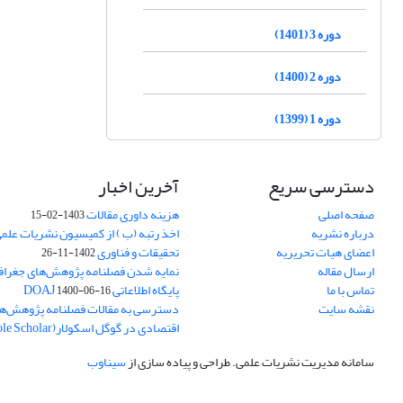
دوره 3 (1401)
دوره 2 (1400)
دوره 1 (1399)
دسترسی سریع
آخرین اخبار
صفحه اصلی
هزینه داوری مقالات
1403-02-15
درباره نشریه
اخذ رتبه (ب ) از کمیسیون نشریات علم
اعضای هیات تحریریه
تحقیقات و فناوری
1402-11-26
ارسال مقاله
نمایه شدن فصلنامه پژوهش‌های جغراف
تماس با ما
پایگاه اطلاعاتی DOAJ
1400-06-16
نقشه سایت
دسترسی به مقالات فصلنامه پژوهش‌ها
اقتصادی در گوگل اسکولار(Goole Scholar)
سامانه مدیریت نشریات علمی.
طراحی و پیاده سازی از
سیناوب