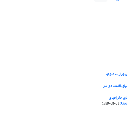
ی وزارت علوم،
یای اقتصادی در
ی جغرافیای
1399-08-01