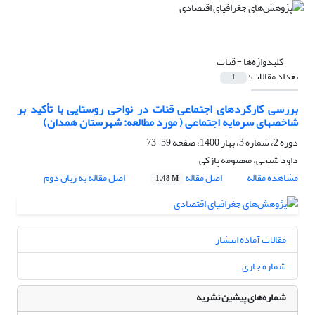
کلیدواژه‌ها =
قنات
تعداد مقالات:
1
بررسی کارکردهای اجتماعی قنات در نواحی روستایی با تأکید بر
شاخصهای سرمایه اجتماعی ( مورد مطالعه: شهرستان همدان)
دوره 2، شماره 3، بهار 1400، صفحه
59-73
داود شیخی، معصومه پازکی
مشاهده مقاله
اصل مقاله
اصل مقاله به زبان دوم
1.48 M
مقالات آماده انتشار
شماره جاری
شماره‌های پیشین نشریه