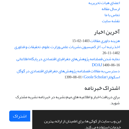
اعضای هیات تحریریه
ارسال مقاله
تماس با ما
نقشه سایت
آخرین اخبار
هزینه داوری مقالات
1403-02-15
اخذ رتبه (ب ) از کمیسیون نشریات علمی وزارت علوم، تحقیقات و فناوری
1402-11-26
نمایه شدن فصلنامه پژوهش‌های جغرافیای اقتصادی در پایگاه اطلاعاتی
DOAJ
1400-06-16
دسترسی به مقالات فصلنامه پژوهش‌های جغرافیای اقتصادی در گوگل
اسکولار(Goole Scholar)
1399-08-01
اشتراک خبرنامه
برای دریافت اخبار و اطلاعیه های مهم نشریه در خبرنامه نشریه مشترک
شوید.
اشتراک
این وب سایت از کوکی ها برای اطمینان از ارائه بهترین
خدمات استفاده می کند.