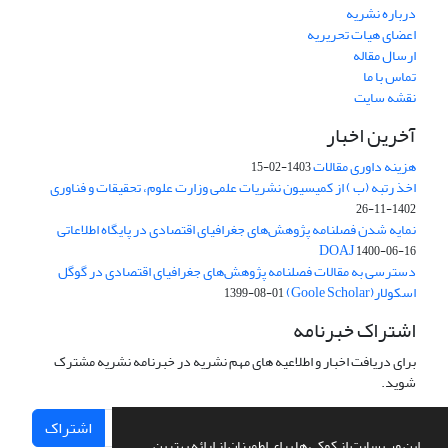
درباره نشریه
اعضای هیات تحریریه
ارسال مقاله
تماس با ما
نقشه سایت
آخرین اخبار
هزینه داوری مقالات
1403-02-15
اخذ رتبه (ب ) از کمیسیون نشریات علمی وزارت علوم، تحقیقات و فناوری
1402-11-26
نمایه شدن فصلنامه پژوهش‌های جغرافیای اقتصادی در پایگاه اطلاعاتی
DOAJ
1400-06-16
دسترسی به مقالات فصلنامه پژوهش‌های جغرافیای اقتصادی در گوگل
اسکولار(Goole Scholar)
1399-08-01
اشتراک خبرنامه
برای دریافت اخبار و اطلاعیه های مهم نشریه در خبرنامه نشریه مشترک
شوید.
اشتراک
این وب سایت از کوکی ها برای اطمینان از ارائه بهترین