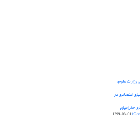
ی وزارت علوم،
یای اقتصادی در
ی جغرافیای
1399-08-01