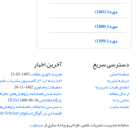
دوره 3 (1401)
دوره 2 (1400)
دوره 1 (1399)
دسترسی سریع
آخرین اخبار
صفحه اصلی
هزینه داوری مقالات
1403-02-15
درباره نشریه
اخذ رتبه (ب ) از کمیسیون نشریات علم
اعضای هیات تحریریه
تحقیقات و فناوری
1402-11-26
ارسال مقاله
نمایه شدن فصلنامه پژوهش‌های جغراف
تماس با ما
پایگاه اطلاعاتی DOAJ
1400-06-16
نقشه سایت
دسترسی به مقالات فصلنامه پژوهش‌ها
اقتصادی در گوگل اسکولار(Goole Scholar)
سامانه مدیریت نشریات علمی.
طراحی و پیاده سازی از
سیناوب