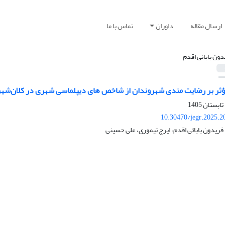
ارسال مقاله
داوران
تماس با ما
دون بابائی اقدم
مؤثر بر رضایت مندی شهروندان از شاخص ‏های دیپلماسی شهری در کلان‌شهر
10.30470/jegr.2025.2
ریدون بابائی اقدم، ایرج تیموری، علی حسینی