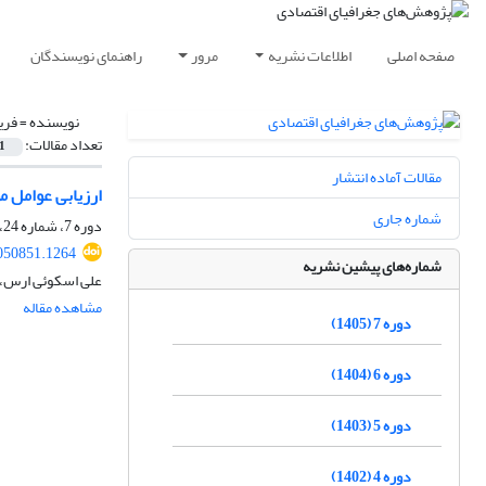
صفحه اصلی
اطلاعات نشریه
مرور
راهنمای نویسندگان
نویسنده =
فری
تعداد مقالات:
1
مقالات آماده انتشار
ارزیابی عوامل 
شماره جاری
دوره 7، شماره 24، تابستان 1405
050851.1264
شماره‌های پیشین نشریه
علی اسکوئی ارس، ف
مشاهده مقاله
دوره 7 (1405)
دوره 6 (1404)
دوره 5 (1403)
دوره 4 (1402)