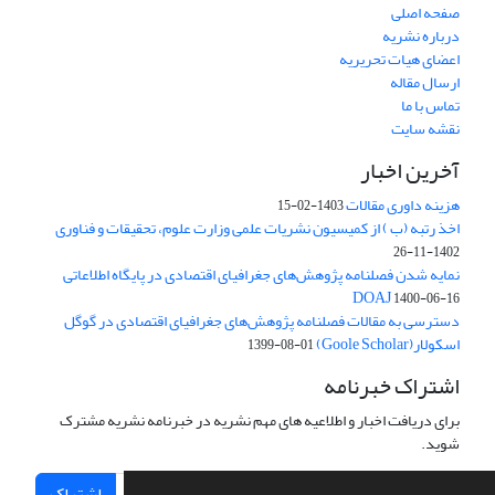
صفحه اصلی
درباره نشریه
اعضای هیات تحریریه
ارسال مقاله
تماس با ما
نقشه سایت
آخرین اخبار
هزینه داوری مقالات
1403-02-15
اخذ رتبه (ب ) از کمیسیون نشریات علمی وزارت علوم، تحقیقات و فناوری
1402-11-26
نمایه شدن فصلنامه پژوهش‌های جغرافیای اقتصادی در پایگاه اطلاعاتی
DOAJ
1400-06-16
دسترسی به مقالات فصلنامه پژوهش‌های جغرافیای اقتصادی در گوگل
اسکولار(Goole Scholar)
1399-08-01
اشتراک خبرنامه
برای دریافت اخبار و اطلاعیه های مهم نشریه در خبرنامه نشریه مشترک
شوید.
اشتراک