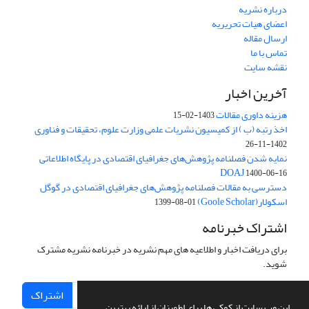
درباره نشریه
اعضای هیات تحریریه
ارسال مقاله
تماس با ما
نقشه سایت
آخرین اخبار
هزینه داوری مقالات
1403-02-15
اخذ رتبه (ب ) از کمیسیون نشریات علمی وزارت علوم، تحقیقات و فناوری
1402-11-26
نمایه شدن فصلنامه پژوهش‌های جغرافیای اقتصادی در پایگاه اطلاعاتی
DOAJ
1400-06-16
دسترسی به مقالات فصلنامه پژوهش‌های جغرافیای اقتصادی در گوگل
اسکولار(Goole Scholar)
1399-08-01
اشتراک خبرنامه
برای دریافت اخبار و اطلاعیه های مهم نشریه در خبرنامه نشریه مشترک
شوید.
اشتراک
این وب سایت از کوکی ها برای اطمینان از ارائه بهترین