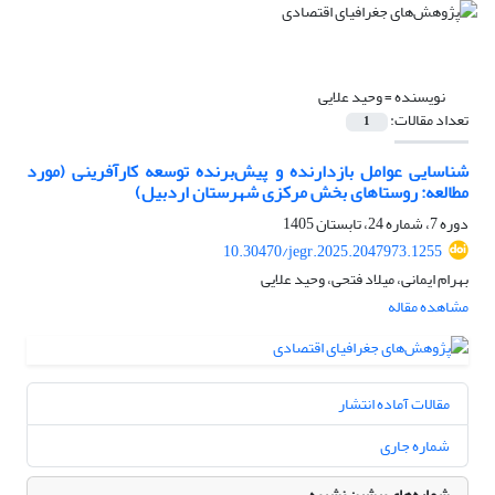
نویسنده =
وحید علایی
تعداد مقالات:
1
شناسایی عوامل بازدارنده و پیش‌برنده توسعه کارآفرینی (مورد
مطالعه: روستاهای بخش مرکزی شهرستان اردبیل)
دوره 7، شماره 24، تابستان 1405
10.30470/jegr.2025.2047973.1255
بهرام ایمانی، میلاد فتحی، وحید علایی
مشاهده مقاله
مقالات آماده انتشار
شماره جاری
شماره‌های پیشین نشریه