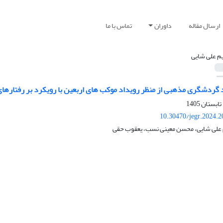
ارسال مقاله
داوران
تماس با ما
م علی شایی
 گردشگری مذهبی از منظر رویداد موکب های اربعین با رویکرد بر رفتارهای 
10.30470/jegr.2024.
علی شایی، محسن معینی نسب، یعقوب حقی