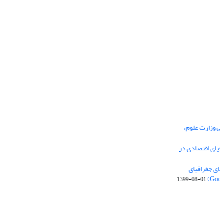
ی وزارت علوم،
یای اقتصادی در
ی جغرافیای
1399-08-01