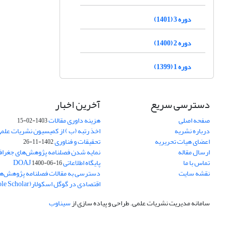
دوره 3 (1401)
دوره 2 (1400)
دوره 1 (1399)
دسترسی سریع
آخرین اخبار
صفحه اصلی
هزینه داوری مقالات
1403-02-15
درباره نشریه
اخذ رتبه (ب ) از کمیسیون نشریات علم
اعضای هیات تحریریه
تحقیقات و فناوری
1402-11-26
ارسال مقاله
نمایه شدن فصلنامه پژوهش‌های جغراف
تماس با ما
پایگاه اطلاعاتی DOAJ
1400-06-16
نقشه سایت
دسترسی به مقالات فصلنامه پژوهش‌ها
اقتصادی در گوگل اسکولار(Goole Scholar)
سامانه مدیریت نشریات علمی.
طراحی و پیاده سازی از
سیناوب