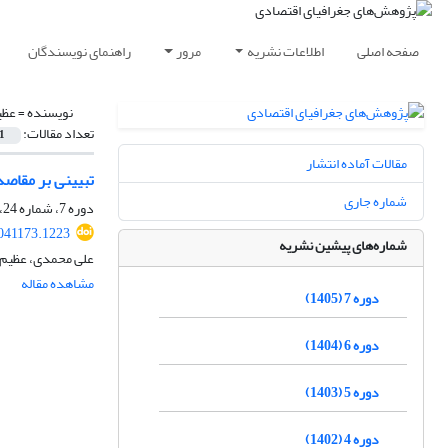
صفحه اصلی
اطلاعات نشریه
مرور
راهنمای نویسندگان
نویسنده =
عظی
تعداد مقالات:
1
مقالات آماده انتشار
تبیینی بر مقاصد
شماره جاری
دوره 7، شماره 24، تابستان 1405
2041173.1223
شماره‌های پیشین نشریه
علی محمدی، عظیم 
مشاهده مقاله
دوره 7 (1405)
دوره 6 (1404)
دوره 5 (1403)
دوره 4 (1402)