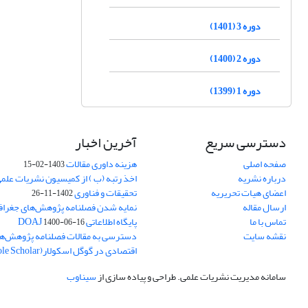
دوره 3 (1401)
دوره 2 (1400)
دوره 1 (1399)
دسترسی سریع
آخرین اخبار
صفحه اصلی
هزینه داوری مقالات
1403-02-15
درباره نشریه
اخذ رتبه (ب ) از کمیسیون نشریات علم
اعضای هیات تحریریه
تحقیقات و فناوری
1402-11-26
ارسال مقاله
نمایه شدن فصلنامه پژوهش‌های جغراف
تماس با ما
پایگاه اطلاعاتی DOAJ
1400-06-16
نقشه سایت
دسترسی به مقالات فصلنامه پژوهش‌ها
اقتصادی در گوگل اسکولار(Goole Scholar)
سامانه مدیریت نشریات علمی.
طراحی و پیاده سازی از
سیناوب