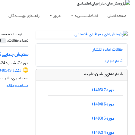
صفحه اصلی
اطلاعات نشریه
مرور
راهنمای نویسندگان
نویسنده =
سیم
تعداد مقالات:
1
مقالات آماده انتشار
سنجش جدایی گزی
شماره جاری
دوره 7، شماره 24، تابستان 1405
040549.1221
شماره‌های پیشین نشریه
سیما پیری، اکبر ا
مشاهده مقاله
دوره 7 (1405)
دوره 6 (1404)
دوره 5 (1403)
دوره 4 (1402)