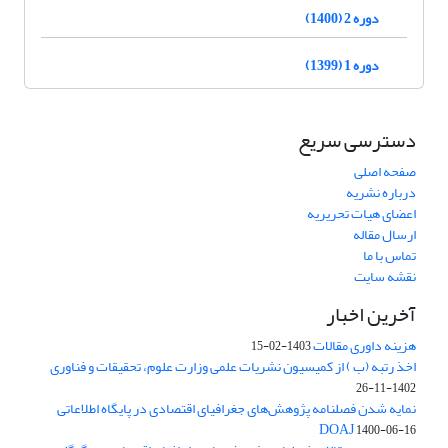
دوره 2 (1400)
دوره 1 (1399)
دسترسی سریع
صفحه اصلی
درباره نشریه
اعضای هیات تحریریه
ارسال مقاله
تماس با ما
نقشه سایت
آخرین اخبار
هزینه داوری مقالات
1403-02-15
اخذ رتبه (ب ) از کمیسیون نشریات علمی وزارت علوم، تحقیقات و فناوری
1402-11-26
نمایه شدن فصلنامه پژوهش‌های جغرافیای اقتصادی در پایگاه اطلاعاتی
DOAJ
1400-06-16